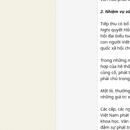
2. Nhiệm vụ xâ
Tiếp thu có bổ
Nghị quyết Hội
hội đại biểu t
con người Việt
quốc xã hội ch
Trong những n
hợp của hệ thố
củng cố, phát 
phải chú trọng
Một là,
thường 
những giá trị 
Các cấp, các n
Việt Nam phát 
khoa học. Văn 
đảm sự phát tr