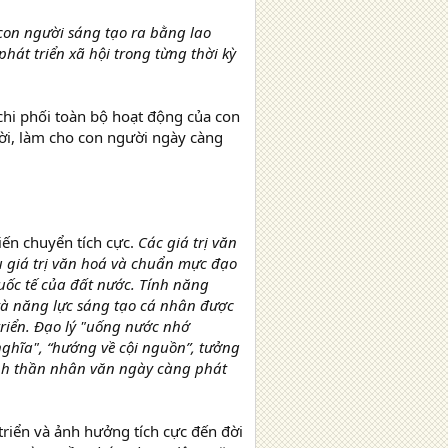
 con người sáng tạo ra bằng lao
phát triển xã hội trong từng thời kỳ
 chi phối toàn bộ hoạt động của con
ời, làm cho con người ngày càng
iến chuyển tích cực.
Các giá trị văn
ều giá trị văn hoá và chuẩn mực đạo
uốc tế của đất nước. Tính năng
và năng lực sáng tạo cá nhân được
riển. Đạo lý "uống nước nhớ
ghĩa", “hướng về cội nguồn”, tưởng
nh thần nhân văn ngày càng phát
riển và ảnh hưởng tích cực đến đời