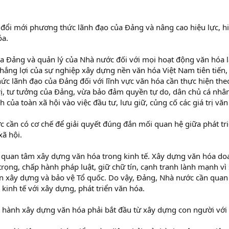
ục đổi mới phương thức lãnh đạo của Đảng và nâng cao hiệu lực, h
óa.
a Đảng và quản lý của Nhà nước đối với mọi hoạt động văn hóa l
thắng lợi của sự nghiệp xây dựng nền văn hóa Việt Nam tiên tiến,
ức lãnh đạo của Đảng đối với lĩnh vực văn hóa cần thực hiện t
ị, tư tưởng của Đảng, vừa bảo đảm quyền tự do, dân chủ cá nhân,
 của toàn xã hội vào việc đầu tư, lưu giữ, củng cố các giá trị văn
 cần có cơ chế để giải quyết đúng đắn mối quan hệ giữa phát tri
xã hội.
quan tâm xây dựng văn hóa trong kinh tế. Xây dựng văn hóa do
 trọng, chấp hành pháp luật, giữ chữ tín, cạnh tranh lành mạnh vì
n xây dựng và bảo vệ Tổ quốc. Do vậy, Đảng, Nhà nước cần quan 
 kinh tế với xây dựng, phát triển văn hóa.
n hành xây dựng văn hóa phải bắt đầu từ xây dựng con người với t