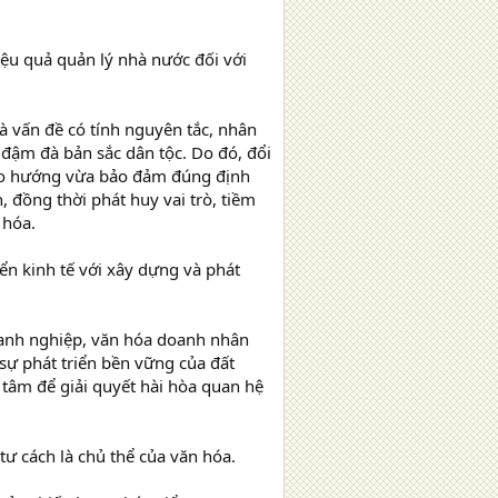
iệu quả quản lý nhà nước đối với
à vấn đề có tính nguyên tắc, nhân
 đậm đà bản sắc dân tộc. Do đó, đổi
heo hướng vừa bảo đảm đúng định
 đồng thời phát huy vai trò, tiềm
 hóa.
ển kinh tế với xây dựng và phát
anh nghiệp, văn hóa doanh nhân
 sự phát triển bền vững của đất
tâm để giải quyết hài hòa quan hệ
ư cách là chủ thể của văn hóa.