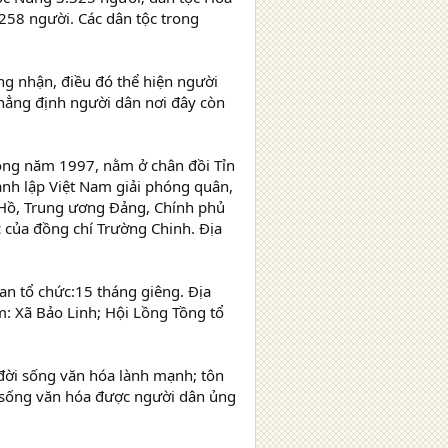
258 người. Các dân tộc trong
ng nhận, điều đó thể hiện người
hẳng định người dân nơi đây còn
ộng năm 1997, nằm ở chân đồi Tỉn
ành lập Việt Nam giải phóng quân,
c Hồ, Trung ương Đảng, Chính phủ
c của đồng chí Trường Chinh. Địa
an tổ chức:15 tháng giêng. Địa
m: Xã Bảo Linh; Hội Lồng Tồng tổ
đời sống văn hóa lành mạnh; tôn
i sống văn hóa được người dân ủng