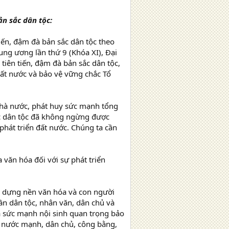
ản sắc dân tộc:
tiến, đậm đà bản sắc dân tộc theo
ung ương lần thứ 9 (Khóa XI), Đại
tiên tiến, đậm đà bản sắc dân tộc,
đất nước và bảo vệ vững chắc Tổ
Nhà nước, phát huy sức mạnh tổng
ắc dân tộc đã không ngừng được
phát triển đất nước. Chúng ta cần
 văn hóa đối với sự phát triển
ây dựng nền văn hóa và con người
ần dân tộc, nhân văn, dân chủ và
là sức mạnh nội sinh quan trọng bảo
, nước mạnh, dân chủ, công bằng,