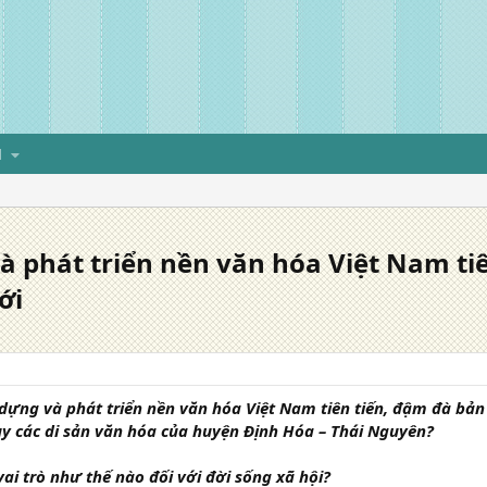
H
 phát triển nền văn hóa Việt Nam ti
ới
ựng và phát triển nền văn hóa Việt Nam tiên tiến, đậm đà bản s
uy các di sản văn hóa của huyện Định Hóa – Thái Nguyên?
vai trò như thế nào đối với đời sống xã hội?