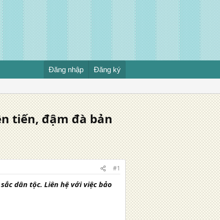
Đăng nhập
Đăng ký
ên tiến, đậm đà bản
#1
ắc dân tộc. Liên hệ với việc bảo