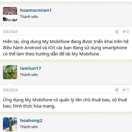
hoamocmien1
Thành viên
5/8/2024
#10
Hiện tại, ứng dụng My Mobifone đang được triển khai trên hệ
điều hành Android và iOS các bạn đang sử dụng smartphone
có thể làm theo hướng dẫn để tải My Mobifone
lamlun17
Thành viên
5/8/2024
#11
Ứng dụng My Mobifone có quản lý tên chủ thuê bao, số thuê
bao, hình thức hòa mạng.
hoahong2
Thành viên