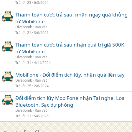
Trả lời
23
6/8/2024
Thanh toán cước trả sau, nhận ngay quà khủng
từ MobiFone
Divebomb
Rao vặt
Trả lời
21
3/6/2026
Thanh toán cước trả sau nhận quà trị giá 500K
từ MobiFone
Divebomb
Rao vặt
Trả lời
31
4/11/2024
MobiFone - Đổi điểm tích lũy, nhận quà liền tay
Divebomb
Rao vặt
Trả lời
25
2/8/2024
Đổi điểm tích lũy MobiFone nhận Tai nghe, Loa
Bluetooth, Sạc dự phòng
Divebomb
Rao vặt
Trả lời
13
5/6/2026