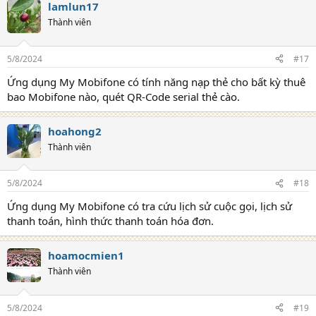
lamlun17
Thành viên
5/8/2024
#17
Ứng dụng My Mobifone có tính năng nạp thẻ cho bất kỳ thuê
bao Mobifone nào, quét QR-Code serial thẻ cào.
hoahong2
Thành viên
5/8/2024
#18
Ứng dụng My Mobifone có tra cứu lịch sử cuộc gọi, lịch sử
thanh toán, hình thức thanh toán hóa đơn.
hoamocmien1
Thành viên
5/8/2024
#19