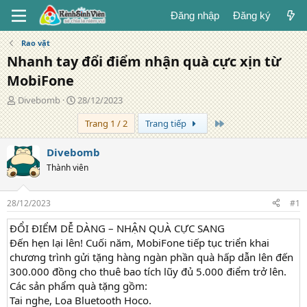
Đăng nhập
Đăng ký
Rao vặt
Nhanh tay đổi điểm nhận quà cực xịn từ
MobiFone
T
N
Divebomb
28/12/2023
á
g
Trang cuối
Trang 1 / 2
Trang tiếp
c
à
g
y
i
đ
Divebomb
ả
ă
Thành viên
n
g
28/12/2023
#1
ĐỔI ĐIỂM DỄ DÀNG – NHẬN QUÀ CỰC SANG
Đến hẹn lại lên! Cuối năm, MobiFone tiếp tục triển khai
chương trình gửi tặng hàng ngàn phần quà hấp dẫn lên đến
300.000 đồng cho thuê bao tích lũy đủ 5.000 điểm trở lên.
Các sản phẩm quà tặng gồm:
Tai nghe, Loa Bluetooth Hoco.