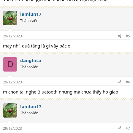
lamlun17
Thành viên
29/12/2023
#5
may nhỉ, quà tặng là gì vậy bác ơi
danghita
D
Thành viên
29/12/2023
#6
m chọn tai nghe Bluetooth nhưng mà chưa thấy họ giao
lamlun17
Thành viên
29/12/2023
#7