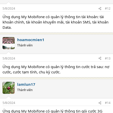
5/8/2024
#12
Ứng dụng My Mobifone có quản lý thông tin tài khoản: tài
khoản chính, tài khoản khuyến mãi, tài khoản SMS, tài khoản
Data.
hoamocmien1
Thành viên
5/8/2024
#13
Ứng dụng My Mobifone có quản lý thông tin cước trả sau: nợ
cước, cước tạm tính, chu kỳ cước.
lamlun17
Thành viên
5/8/2024
#14
Ứng dụng My Mobifone có quản lý thông tin gói cước 3G