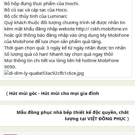
Bộ hộp đựng thực phẩm của Inochi.
Bộ củ sạc và cáp sạc của Hoco.
Bộ cốc thủy tinh của Luminarc
Quý khách thuộc đối tượng chương trình sẽ được nhắn tin
kèm mật khẩu đăng nhập website http:// cskh.mobifone.vn
hoặc gửi thông báo đăng nhập vào ứng dụng My MobiFone
của MobiFone để lựa chọn sản phẩm quà tặng.
Thời gian chọn quà: 3 ngày kể từ ngày nhận được tin nhắn
Số lượng quà có hạn! Nhanh tay chọn quà ngay thôi!
Mọi thông tin chi tiết vui lòng liên hệ hotline MobiFone
9090.
〈 Hút mùi góc - Hút mùi cho mọi gia đình
Mẫu đồng phục nhà bếp thiết kế độc quyền, chất
lượng tại VIỆT ĐỒNG PHỤC 〉