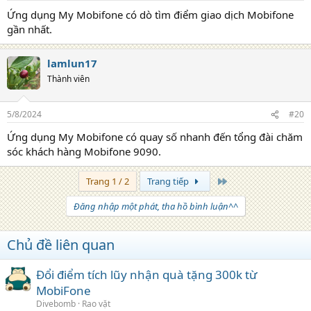
Ứng dụng My Mobifone có dò tìm điểm giao dịch Mobifone
gần nhất.
lamlun17
Thành viên
5/8/2024
#20
Ứng dụng My Mobifone có quay số nhanh đến tổng đài chăm
sóc khách hàng Mobifone 9090.
Trang cuối
Trang 1 / 2
Trang tiếp
Đăng nhập một phát, tha hồ bình luận^^
Chủ đề liên quan
Đổi điểm tích lũy nhận quà tặng 300k từ
MobiFone
Divebomb
Rao vặt