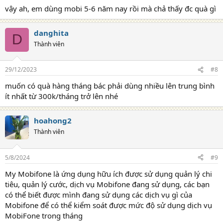
vậy ah, em dùng mobi 5-6 năm nay rồi mà chả thấy đc quà gì
danghita
D
Thành viên
29/12/2023
#8
muốn có quà hàng tháng bác phải dùng nhiều lên trung bình
ít nhất từ 300k/tháng trở lên nhé
hoahong2
Thành viên
5/8/2024
#9
My Mobifone là ứng dụng hữu ích được sử dụng quản lý chi
tiêu, quản lý cước, dịch vụ Mobifone đang sử dụng, các bạn
có thể biết được mình đang sử dụng các dịch vụ gì của
Mobifone để có thể kiểm soát được mức độ sử dụng dịch vụ
MobiFone trong tháng