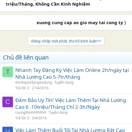
triệu/Tháng, Không Cần Kinh Nghiệm
xuong cung cap ao gio may tai cong ty 〉
Đăng nhập một phát, tha hồ bình luận^^
Chủ đề liên quan
Nhanh Tay Đăng Ký Việc Làm Online 2h/ngày tại
T
Nhà Lương Cao 5-7tr/tháng
thinhquanlytuyendung
Tuyển dụng
Trả lời
0
27/4/2016
Đảm Bảo Uy Tín! Việc Làm Thêm Tại Nhà Lương
C
Cao 6 -10triệu/Tháng Chỉ 2-3h/Ngày
cuongthinh999999
Tuyển dụng
Trả lời
0
3/4/2016
Việc Làm Thêm Buổi Tối Tại Nhà Lương Rất Cao
V