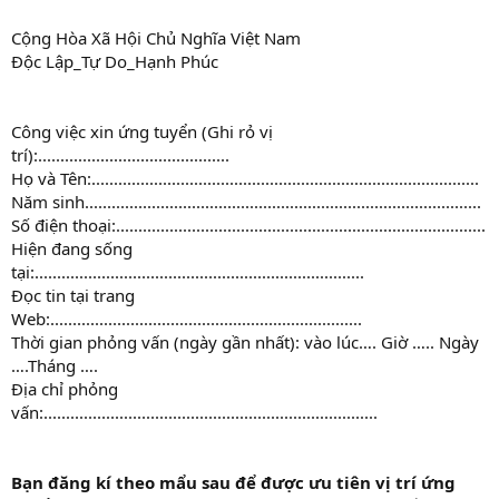
Cộng Hòa Xã Hội Chủ Nghĩa Việt Nam
Độc Lập_Tự Do_Hạnh Phúc
Công việc xin ứng tuyển (Ghi rỏ vị
trí):...........................................
Họ và Tên:.......................................................................................
Năm sinh.........................................................................................
Số điện thoại:...................................................................................
Hiện đang sống
tại:..........................................................................
Đọc tin tại trang
Web:......................................................................
Thời gian phỏng vấn (ngày gần nhất): vào lúc…. Giờ ….. Ngày
….Tháng ….
Địa chỉ phỏng
vấn:...........................................................................
Bạn đăng kí theo mẩu sau để được ưu tiên vị trí ứng