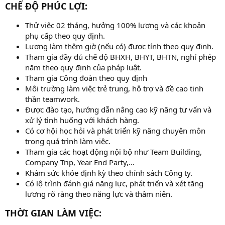
CHẾ ĐỘ PHÚC LỢI:
Thử việc 02 tháng, hưởng 100% lương và các khoản
phụ cấp theo quy định.
Lương làm thêm giờ (nếu có) được tính theo quy định.
Tham gia đầy đủ chế độ BHXH, BHYT, BHTN, nghỉ phép
năm theo quy định của pháp luật.
Tham gia Công đoàn theo quy định
Môi trường làm việc trẻ trung, hỗ trợ và đề cao tinh
thần teamwork.
Được đào tạo, hướng dẫn nâng cao kỹ năng tư vấn và
xử lý tình huống với khách hàng.
Có cơ hội học hỏi và phát triển kỹ năng chuyên môn
trong quá trình làm việc.
Tham gia các hoạt động nội bộ như Team Building,
Company Trip, Year End Party,…
Khám sức khỏe định kỳ theo chính sách Công ty.
Có lộ trình đánh giá năng lực, phát triển và xét tăng
lương rõ ràng theo năng lực và thâm niên.
THỜI GIAN LÀM VIỆC: