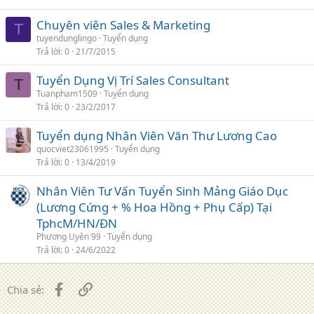
Chuyên viên Sales & Marketing
T
tuyendunglingo
Tuyển dụng
Trả lời
0
21/7/2015
Tuyển Dụng Vị Trí Sales Consultant
T
Tuanpham1509
Tuyển dụng
Trả lời
0
23/2/2017
Tuyển dụng Nhân Viên Văn Thư Lương Cao
quocviet23061995
Tuyển dụng
Trả lời
0
13/4/2019
Nhân Viên Tư Vấn Tuyển Sinh Mảng Giáo Dục
(Lương Cứng + % Hoa Hồng + Phụ Cấp) Tại
TphcM/HN/ĐN
Phương Uyên 99
Tuyển dụng
Trả lời
0
24/6/2022
Facebook
Liên kết
Chia sẻ: