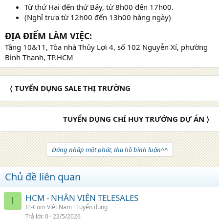
Từ thứ Hai đến thứ Bảy, từ 8h00 đến 17h00.
(Nghỉ trưa từ 12h00 đến 13h00 hàng ngày)
ĐỊA ĐIỂM LÀM VIỆC:
Tầng 10&11, Tòa nhà Thủy Lợi 4, số 102 Nguyễn Xí, phường
Bình Thạnh, TP.HCM
〈 TUYỂN DỤNG SALE THỊ TRƯỜNG
TUYỂN DỤNG CHỈ HUY TRƯỞNG DỰ ÁN 〉
Đăng nhập một phát, tha hồ bình luận^^
Chủ đề liên quan
HCM - NHÂN VIÊN TELESALES
I
IT-Com Việt Nam
Tuyển dụng
Trả lời
0
22/5/2026