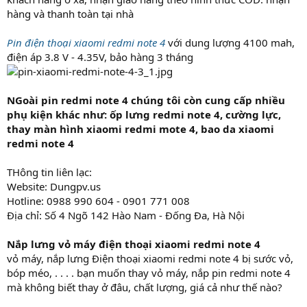
hàng và thanh toàn tại nhà
Pin điện thoại xiaomi redmi note 4
với dung lượng 4100 mah,
điện áp 3.8 V - 4.35V, bảo hàng 3 tháng
NGoài pin redmi note 4 chúng tôi còn cung cấp nhiều
phụ kiện khác như: ốp lưng redmi note 4, cường lực,
thay màn hình xiaomi redmi mote 4, bao da xiaomi
redmi note 4
THông tin liên lạc:
Website: Dungpv.us
Hotline: 0988 990 604 - 0901 771 008
Địa chỉ: Số 4 Ngõ 142 Hào Nam - Đống Đa, Hà Nội
Nắp lưng vỏ máy điện thoại xiaomi redmi note 4
vỏ máy, nắp lưng Điện thoại xiaomi redmi note 4 bị sước vỏ,
bóp méo, . . . . bạn muốn thay vỏ máy, nắp pin redmi note 4
mà không biết thay ở đâu, chất lượng, giá cả như thế nào?