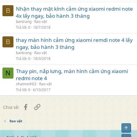
Nhận thay mặt kính cảm ứng xiaomi redmi note
B
4x lấy ngay, bảo hành 3 tháng
bantrang
Rao vặt
Trả lời
0
18/7/2018
thay màn hình cảm ứng xiaomi remdi note 4 lấy
B
ngay, bảo hành 3 tháng
bantrang
Rao vặt
Trả lời
0
18/3/2018
Thay pin, nắp lưng, màn hình cảm ứng xiaomi
N
redmi note 4
nhatminh02
Rao vặt
Trả lời
0
6/10/2017
Facebook
Liên kết
Chia sẻ:
Rao vặt
Top