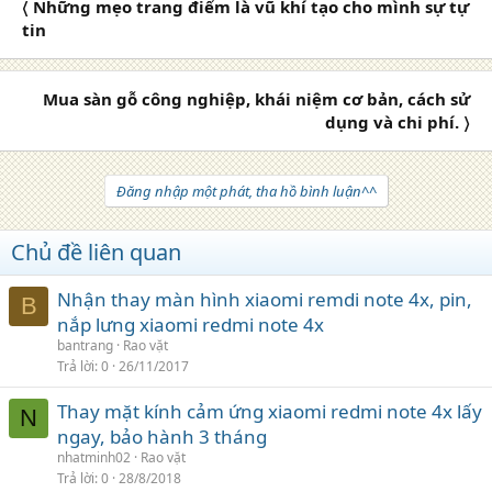
〈 Những mẹo trang điểm là vũ khí tạo cho mình sự tự
tin
Mua sàn gỗ công nghiệp, khái niệm cơ bản, cách sử
dụng và chi phí. 〉
Đăng nhập một phát, tha hồ bình luận^^
Chủ đề liên quan
Nhận thay màn hình xiaomi remdi note 4x, pin,
B
nắp lưng xiaomi redmi note 4x
bantrang
Rao vặt
Trả lời
0
26/11/2017
Thay mặt kính cảm ứng xiaomi redmi note 4x lấy
N
ngay, bảo hành 3 tháng
nhatminh02
Rao vặt
Trả lời
0
28/8/2018