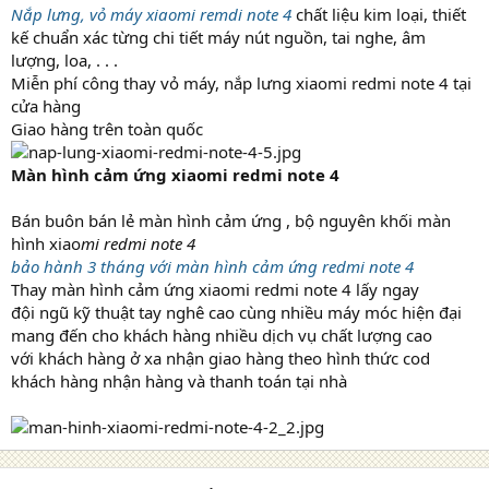
Nắp lưng, vỏ máy xiaomi remdi note 4
chất liệu kim loại, thiết
kế chuẩn xác từng chi tiết máy nút nguồn, tai nghe, âm
lượng, loa, . . .
Miễn phí công thay vỏ máy, nắp lưng xiaomi redmi note 4 tại
cửa hàng
Giao hàng trên toàn quốc
Màn hình cảm ứng xiaomi redmi note 4
Bán buôn bán lẻ màn hình cảm ứng , bộ nguyên khối màn
hình xiao
mi redmi note 4
bảo hành 3 tháng với màn hình cảm ứng redmi note 4
Thay màn hình cảm ứng xiaomi redmi note 4 lấy ngay
đội ngũ kỹ thuật tay nghê cao cùng nhiều máy móc hiện đại
mang đến cho khách hàng nhiều dịch vụ chất lượng cao
với khách hàng ở xa nhận giao hàng theo hình thức cod
khách hàng nhận hàng và thanh toán tại nhà