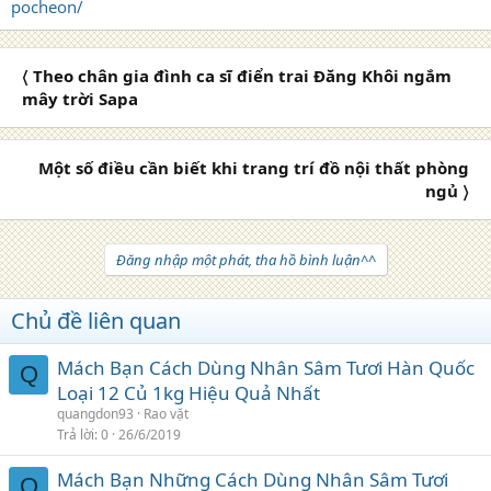
pocheon/
〈 Theo chân gia đình ca sĩ điển trai Đăng Khôi ngắm
mây trời Sapa
Một số điều cần biết khi trang trí đồ nội thất phòng
ngủ 〉
Đăng nhập một phát, tha hồ bình luận^^
Chủ đề liên quan
Mách Bạn Cách Dùng Nhân Sâm Tươi Hàn Quốc
Q
Loại 12 Củ 1kg Hiệu Quả Nhất
quangdon93
Rao vặt
Trả lời
0
26/6/2019
Mách Bạn Những Cách Dùng Nhân Sâm Tươi
Q