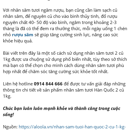
Với nhân sâm tươi ngâm rượu, bạn cũng cần làm sạch củ
nhân sâm, để nguyên củ cho vào bình thủy tinh, đổ rượu
nguyên chất 40- 50 độ vào bình, ngâm trong khoảng 2-3
tháng là đã có thể đem ra thưởng thức, mỗi ngày uống 1 chén
nhỏ
rượu sâm
sẽ giúp tăng cường sinh lực, nâng cao sức
khỏe hiệu quả.
Bài viết trên đây là một số cách sử dụng nhân sâm tươi 2 củ
1kg được ưa chuộng sử dụng phổ biến nhất, tùy theo sở thích
mà bạn có thể chọn cho mình cách dùng nhân sâm tươi phù
hợp nhất để chăm sóc tăng cường sức khỏe tốt nhất.
Liên hệ hotline
0914 844 666
để được tư vấn giải đáp những
thông tin chi tiết về sản phẩm nhân sâm tươi Hàn Quốc 2 củ
1kg.
Chúc bạn luôn luôn mạnh khỏe và thành công trong cuộc
sống!
Nguồn:
https://aloola.vn/nhan-sam-tuoi-han-quoc-2-cu-1-kg-