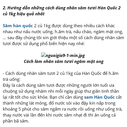
2. Hướng dẫn những cách dùng nhân sâm tươi Hàn Quốc 2
củ 1kg hiệu quả nhất
Sâm hàn quốc
2 củ 1kg được dùng theo nhiều cách khác
nhau như nấu nước uống, h.ãm trà, nấu cháo, ngâm mật ong,
… sau đây chúng tôi xin giới thiệu một số cách dùng nhân sâm
tươi được sử dụng phổ biến hiện nay nhé:
Cách làm nhân sâm tươi ngâm mật ong
- Cách dùng nhân sâm tươi 2 củ 1kg của Hàn Quốc để h.ãm
trà uống:
Đây là cách dùng sâm tươi được những người lớn tuổi ưa
chuộng sử dụng nhâm nhi mỗi ngày giúp thư giãn tinh thần
lại rất tốt cho sức khỏe. Bạn chỉ cần dùng
sam Hàn Quốc
cắt
thành những lát mỏng, đổ nước sôi vào đậy kín nắp trong
khoảng 5 phút cho sâm ngấm ra nước rồi uống như uống trà,
thay nước vài lần đến khi nước sâm nhạt đi thì ăn uống cả
phần bã sâm.