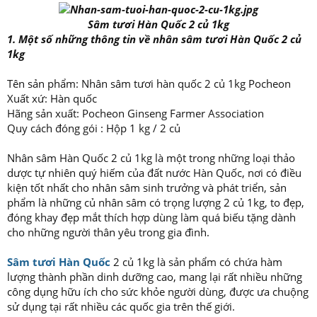
Sâm tươi Hàn Quốc 2 củ 1kg
1. Một số những thông tin về nhân sâm tươi Hàn Quốc 2 củ
1kg
Tên sản phẩm: Nhân sâm tươi hàn quốc 2 củ 1kg Pocheon
Xuất xứ: Hàn quốc
Hãng sản xuất: Pocheon Ginseng Farmer Association
Quy cách đóng gói : Hộp 1 kg / 2 củ
Nhân sâm Hàn Quốc 2 củ 1kg là một trong những loại thảo
dược tự nhiên quý hiếm của đất nước Hàn Quốc, nơi có điều
kiện tốt nhất cho nhân sâm sinh trưởng và phát triển, sản
phẩm là những củ nhân sâm có trọng lượng 2 củ 1kg, to đẹp,
đóng khay đẹp mắt thích hợp dùng làm quá biếu tặng dành
cho những người thân yêu trong gia đình.
Sâm tươi Hàn Quốc
2 củ 1kg là sản phẩm có chứa hàm
lượng thành phần dinh dưỡng cao, mang lại rất nhiều những
công dụng hữu ích cho sức khỏe người dùng, được ưa chuộng
sử dụng tại rất nhiều các quốc gia trên thế giới.