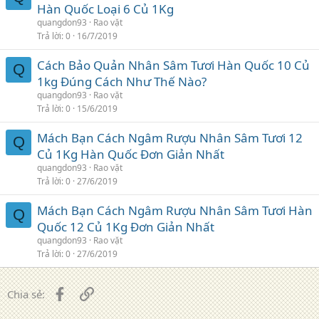
Hàn Quốc Loại 6 Củ 1Kg
quangdon93
Rao vặt
Trả lời
0
16/7/2019
Cách Bảo Quản Nhân Sâm Tươi Hàn Quốc 10 Củ
Q
1kg Đúng Cách Như Thế Nào?
quangdon93
Rao vặt
Trả lời
0
15/6/2019
Mách Bạn Cách Ngâm Rượu Nhân Sâm Tươi 12
Q
Củ 1Kg Hàn Quốc Đơn Giản Nhất
quangdon93
Rao vặt
Trả lời
0
27/6/2019
Mách Bạn Cách Ngâm Rượu Nhân Sâm Tươi Hàn
Q
Quốc 12 Củ 1Kg Đơn Giản Nhất
quangdon93
Rao vặt
Trả lời
0
27/6/2019
Facebook
Liên kết
Chia sẻ: