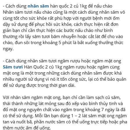
- Cách dùng
nhân sâm
hàn quốc 2 củ 1kg để nấu cháo
Nhân sâm tươi nấu cháo cũng là một cách dùng nhân sâm vô
cùng tốt cho sức khỏe rất phù hợp với người bệnh mới ốm
dậy sử dụng để phục hồi sức khỏe, cách thực hiện rất đơn
giản bạn chỉ cần thực hiện các bước nấu cháo như bình
thường rồi lấy sâm tươi băm nhuyễn hoặc cắt lát để cho vào
cháo, đun sôi trong khoảng 5 phút là bắt xuống thưởng thức
ngay.
- Cách dùng nhân sâm tươi ngâm rượu hoặc ngâm mật ong
Sâm tươi
Hàn Quốc 2 củ 1kg ngâm rượu hoặc ngâm cùng
mật ong là một trong những cách dùng nhân sâm được khá
nhiều người sử dụng vì nó ít tốn công sức, lại có thể bảo quản
để sử dụng được trong thời gian dài.
Với nhân sâm ngâm mật ong, bạn chỉ cần làm sạch củ sâm,
thái thành những lát mỏng sau đó xếp vào bình thủy tinh và
đổ mật ong nguyên chất vào ngâm trong khoảng 7 ngày là đã
có thể sử dụng. Mỗi lần bạn dùng 1 – 2 lát sâm mật ong ngậm
tan và nuốt bã, phần nước sâm có thể uống trực tiếp hoặc pha
thêm nước ấm để uống.