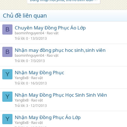
Chủ đề liên quan
Chuyên May Đồng Phục Áo Lớp
B
baominhnguyen04
Rao vặt
Trả lời
0
13/3/2013
Nhận may đồng phục hoc sinh,sinh viên
B
baominhnguyen04
Rao vặt
Trả lời
0
7/3/2013
Nhận May Đồng Phục
Y
YangBxB
Rao vặt
Trả lời
0
16/3/2013
Nhận May Đồng Phục Học Sinh Sinh Viên
Y
YangBxB
Rao vặt
Trả lời
3
12/7/2013
Nhận May Đồng Phục Áo Lớp
Y
YangBxB
Rao vặt