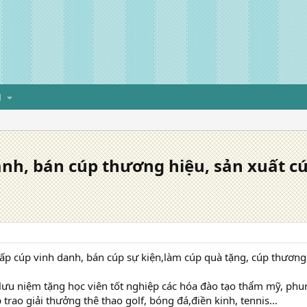
H
nh, bán cúp thương hiệu, sản xuất cú
ấp cúp vinh danh, bán cúp sự kiện,làm cúp quà tặng, cúp thương
ưu niệm tặng học viên tốt nghiệp các hóa đào tạo thẩm mỹ, phun
 trao giải thưởng thê thao golf, bóng đá,điền kinh, tennis…