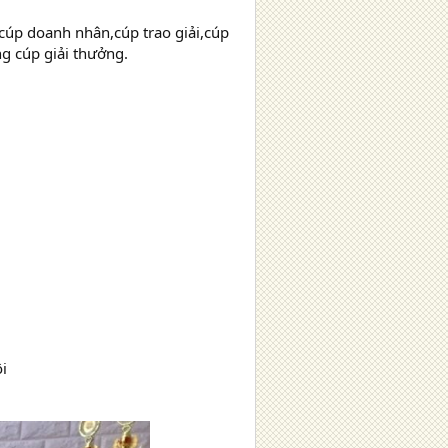
 cúp doanh nhân,cúp trao giải,cúp
 cúp giải thưởng.
i