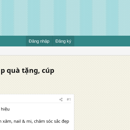
Đăng nhập
Đăng ký
p quà tặng, cúp
#1
 hiệu
 xăm, nail & mi, chăm sóc sắc đẹp