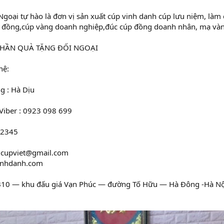
goại tự hào là đơn vị sản xuất cúp vinh danh cúp lưu niệm, làm
 đồng,cúp vàng doanh nghiệp,đúc cúp đồng doanh nhân, mạ vàng
PHẦN QUÀ TẶNG ĐỐI NGOẠI
hệ:
g : Hà Dịu
 Viber : 0923 098 699
 2345
.cupviet@gmail.com
inhdanh.com
B10 — khu đấu giá Vạn Phúc — đường Tố Hữu — Hà Đông -Hà Nộ