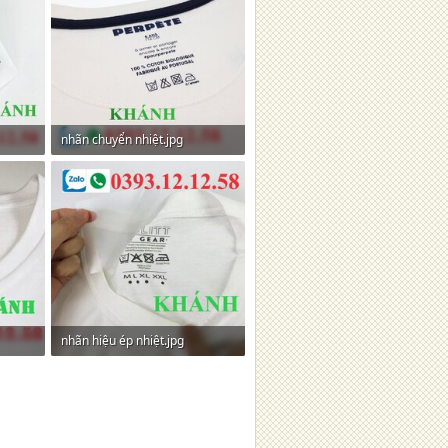
nhãn chuyển nhiệt.jpg
316,5 KB · Lượt xem: 0
nhãn hiệu ép nhiệt.jpg
55 KB · Lượt xem: 0