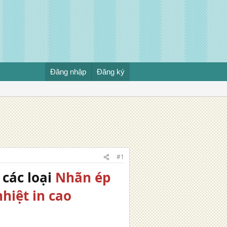
Đăng nhập
Đăng ký
#1
các loại
Nhãn ép
hiệt in cao