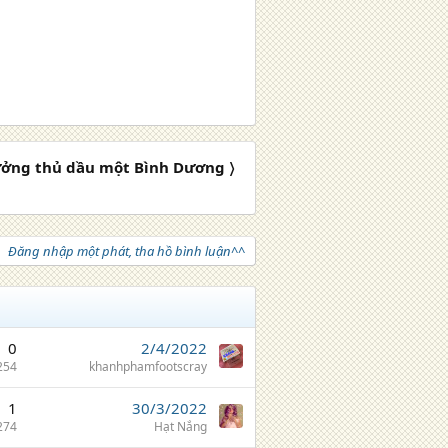
ưởng thủ dầu một Bình Dương 〉
Đăng nhập một phát, tha hồ bình luận^^
0
2/4/2022
254
khanhphamfootscray
1
30/3/2022
274
Hạt Nắng