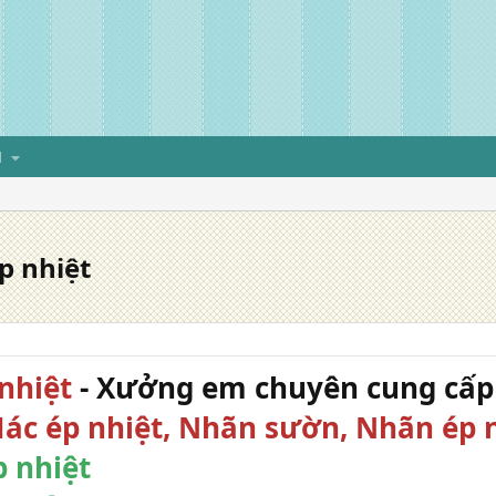
H
p nhiệt
nhiệt
- Xưởng em chuyên cung cấp 
Mác ép nhiệt, Nhãn sườn, Nhãn ép n
 nhiệt