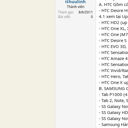
ithuulinh
A. HTC Gồm có
Thành viên
- HTC Desire H
Tham gia
8/6/2011
4.1 xem tại U
Bài viết
0
- HTC HD2 (up 
- HTC One XL,
- HTC One (M7)
- HTC Desire S 
- HTC EVO 3D,
- HTC Sensatio
- HTC Amaze 4
- HTC Sensatio
- HTC Vivid/R
- HTC Hero, Ta
- HTC One X up
B. SAMSUNG G
- Tab P1000 (4.
- Tab 2, Note, 
- SS Galaxy No
- SS Galaxy HD
- SS Galaxy No
- Samsung Hàn