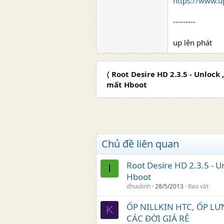
https://www.u
---------
up lên phát
〈 Root Desire HD 2.3.5 - Unlock 
mất Hboot
Chủ đề liên quan
Root Desire HD 2.3.5 - U
I
Hboot
ithuulinh
28/5/2013
Rao vặt
ỐP NILLKIN HTC, ỐP LƯ
K
CÁC ĐỜI GIÁ RẺ