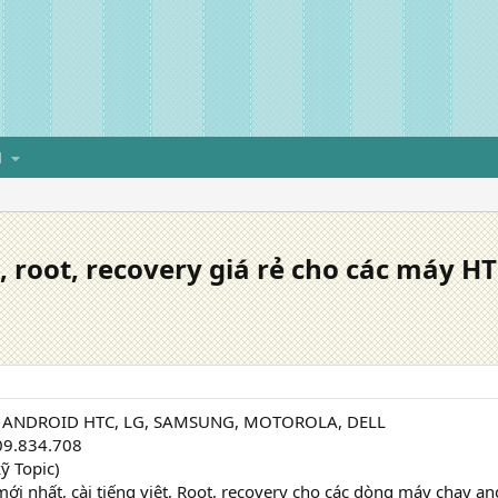
H
 root, recovery giá rẻ cho các máy H
 ANDROID HTC, LG, SAMSUNG, MOTOROLA, DELL
9.834.708
ỹ Topic)
i nhất, cài tiếng việt, Root, recovery cho các dòng máy chạy an