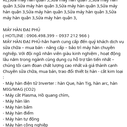
quận 3,Sửa máy hàn quận 3,Sửa máy hàn quận 3,Sửa máy
hàn quận 3,Sửa máy hàn quận 3,Sửa máy hàn quận 3,Sửa
máy hàn quận 3,Sửa máy hàn quận 3,
MÁY HÀN ĐẠI PHÚ
( HOTLINE : 0906.498.399 – 0937 212 966 )
MÁY HÀN ĐẠI PHÚ-hân hạnh cung cấp đến quý khách dịch vụ
sửa chữa – mua bán - nâng cấp – bảo trì máy hàn chuyên
nghiệp. Với đội ngũ nhân viên giàu kinh nghiệm , hoạt động
lâu năm trong ngành cùng dụng cụ hỗ trợ tân tiến nhất –
chúng tôi cam đoan chất lượng cao nhất và giá thành cạnh
Chuyên sửa chữa, mua bán, trao đổi thiết bị hàn - cắt kim loại
:
- Máy hàn điện tử Inverter : hàn Que, hàn Tig, hàn arc, hàn
MIG/MAG (CO2)
- Máy cắt Plasma, Hồ quang chìm,
- Máy hàn lăn
- Máy hàn bấm
- Máy hàn điểm
- Máy hàn tự động
- Máy hàn công nghiệp