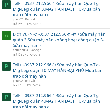
Tell<"-0937.212.966-">Sửa máy hàn Que-Tig-
P
Mig-Legi quận 3,MÁY HÀN ĐẠI PHÚ-Mua bán
trao đổi máy hàn c
phuc02
Rao vặt
Trả lời
0
12/7/2019
Dịch Vụ (^)-@-0937.212.966-@-)*)>Sửa máy hàn
A
quận 3,Sửa máy hàn không hoạt động quận 3-
Sửa máy hàn k
anthinh064
Rao vặt
Trả lời
0
21/9/2018
Tell<"-0937.212.966-">Sửa máy hàn Que-Tig-
P
Mig-Legi quận 10,MÁY HÀN ĐẠI PHÚ-Mua bán
trao đổi máy hàn
phuc02
Rao vặt
Trả lời
0
12/7/2019
Tell<"-0937.212.966-">Sửa máy hàn Que-Tig-
P
Mig-Legi quận 4,MÁY HÀN ĐẠI PHÚ-Mua bán
trao đổi máy hàn c