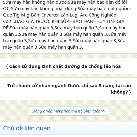
Sửa máy hàn không hàn được-Sửa máy hàn báo đèn đỏ lỗi
OC-Sửa máy hàn không hoạt động-Sửa máy hàn mất nguồn-
Que-Tig-Mig-Bấm-Inverter-Lăn-Legi-Arc-Công Nghiệp-
Co2...BÁO GIÁ TRƯỚC KHI SỬA+BẢO HÀNH+UY TÍN+GIÁ
RẺ)Sửa máy hàn quận 3,Sửa máy hàn quận 3,Sửa máy hàn
quận 3,Sửa máy hàn quận 3,Sửa máy hàn quận 3,Sửa máy
hàn quận 3,Sửa máy hàn quận 3,Sửa máy hàn quận 3,Sửa
máy hàn quận 3,Sửa máy hàn quận 3,
〈 Cách sử dụng tinh chất dưỡng da chống lão hóa
Trở thành cử nhân ngành Dược chỉ sau 3 năm, tại sao
không? 〉
Đăng nhập một phát, tha hồ bình luận^^
Chủ đề liên quan