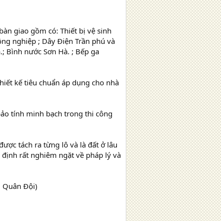
bàn giao gồm có: Thiết bị vệ sinh
công nghiệp ; Dây Điện Trần phú và
.; Bình nước Sơn Hà. ; Bếp ga
hiết kế tiêu chuẩn áp dụng cho nhà
o tính minh bạch trong thi công
được tách ra từng lô và là đất ở lâu
định rất nghiêm ngặt về pháp lý và
i Quân Đội)