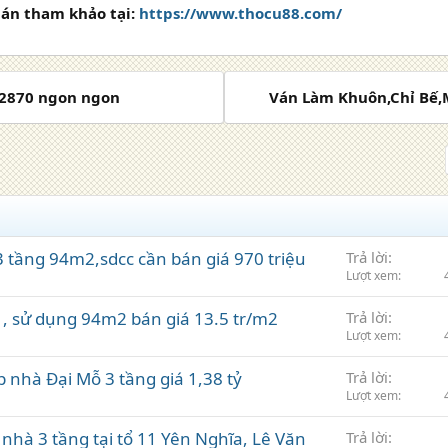
 án tham khảo tại:
https://www.thocu88.com/
812870 ngon ngon
Ván Làm Khuôn,Chỉ Bế,
 tầng 94m2,sdcc cần bán giá 970 triệu
Trả lời
Lượt xem
 , sử dụng 94m2 bán giá 13.5 tr/m2
Trả lời
Lượt xem
nhà Đại Mỗ 3 tầng giá 1,38 tỷ
Trả lời
Lượt xem
nhà 3 tầng tại tổ 11 Yên Nghĩa, Lê Văn
Trả lời