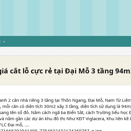
H
iá cắt lỗ cực rẻ tại Đại Mỗ 3 tầng 94
anh 2 căn nhà riêng 3 tầng tại Thôn Ngang, Đại Mỗ, Nam Từ Liêm.
, mỗi căn có diện tích 30m2 xây 3 tầng, diện tích sử dụng là 94m2
ang tên sổ đỏ. Nằm cách ngã ba Biển Sắt, cách Trường tiểu học
à nằm gần các dự án khu đô thị Như KĐT Viglacera, Khu liền k
FLC Đại mỗ, ….