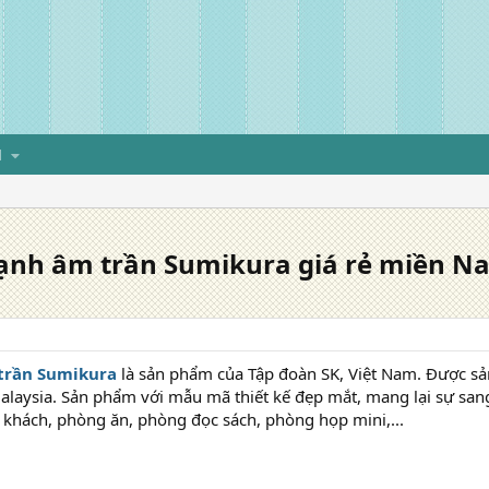
H
ạnh âm trần Sumikura giá rẻ miền N
trần Sumikura
là sản phẩm của Tập đoàn SK, Việt Nam. Được sản
alaysia. Sản phẩm với mẫu mã thiết kế đẹp mắt, mang lại sự san
khách, phòng ăn, phòng đọc sách, phòng họp mini,...