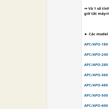
⇒ Và 1 số tín
giờ tắt máy/m
► Các model 
APC/APO-180
APC/APO-240
APC/APO-280
APC/APO-360
APC/APO-480
APC/APO-500
APC/APO-600