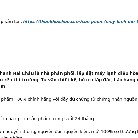
 phẩm tại :
https://thanhhaichau.com/san-pham/may-lanh-am-
Thanh Hải Châu là nhà phân phối, lắp đặt máy lạnh điều hò
ỏ trên thị trường. Tư vấn thiết kế, hỗ trợ lắp đặt, bảo hàn
am.
 phẩm 100% chính hãng với đầy đủ chứng từ chứng nhận nguồn gố
hính hãng cho sản phẩm trong suốt 24 tháng.
òn nguyên thùng, nguyên đai nguyên kiện, mới 100% có thương h
g sản phẩm.