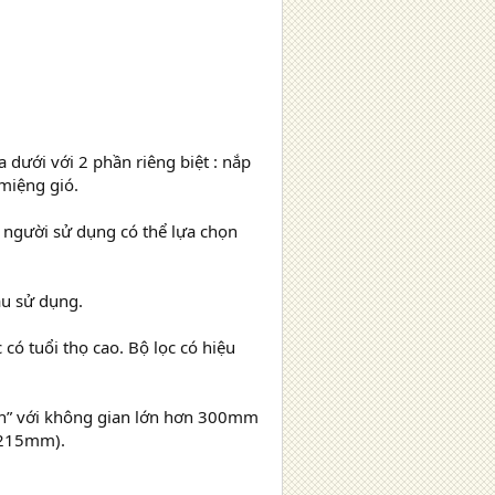
a dưới với 2 phần riêng biệt : nắp
miệng gió.
 người sử dụng có thể lựa chọn
ầu sử dụng.
 có tuổi thọ cao. Bộ lọc có hiệu
ẩn” với không gian lớn hơn 300mm
(215mm).