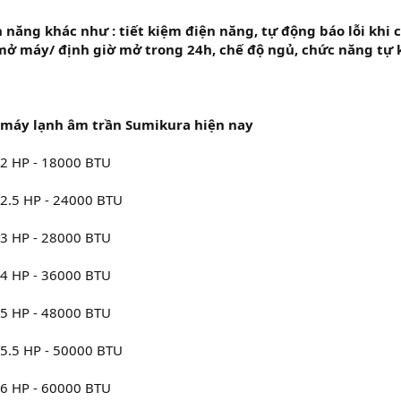
h năng khác như : tiết kiệm điện năng, tự động báo lỗi khi c
ở máy/ định giờ mở trong 24h, chế độ ngủ, chức năng tự kh
máy lạnh âm trần Sumikura hiện nay
2 HP - 18000 BTU
2.5 HP - 24000 BTU
3 HP - 28000 BTU
4 HP - 36000 BTU
5 HP - 48000 BTU
5.5 HP - 50000 BTU
6 HP - 60000 BTU