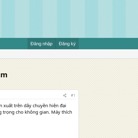
Đăng nhập
Đăng ký
am
#1
 xuất trên dây chuyền hiện đại
g trọng cho không gian. Máy thích