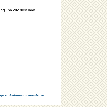
ng lĩnh vực điện lạnh.
y-lanh-dieu-hoa-am-tran-