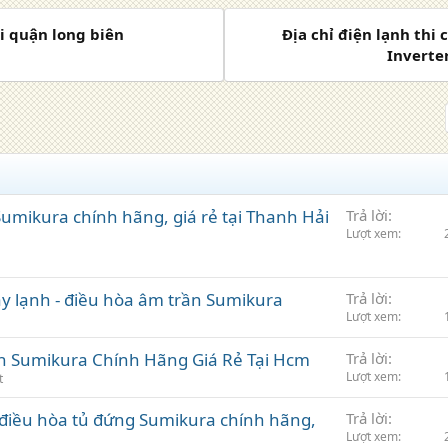
i quận long biên
Địa chỉ điện lạnh thi
Inverte
mikura chính hãng, giá rẻ tại Thanh Hải
Trả lời
Lượt xem
y lạnh - điều hòa âm trần Sumikura
Trả lời
Lượt xem
n Sumikura Chính Hãng Giá Rẻ Tại Hcm
Trả lời
Lượt xem
t
điều hòa tủ đứng Sumikura chính hãng,
Trả lời
Lượt xem