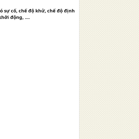
ó sự cố, chế độ khử, chế độ định
ởi động, ....