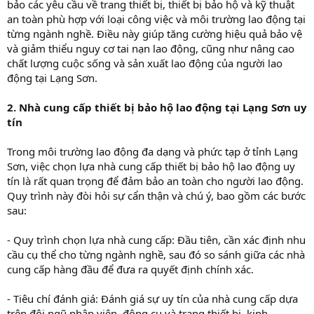
bảo các yêu cầu về trang thiết bị, thiết bị bảo hộ và kỹ thuật
an toàn phù hợp với loại công việc và môi trường lao động tại
từng ngành nghề. Điều này giúp tăng cường hiệu quả bảo vệ
và giảm thiểu nguy cơ tai nạn lao động, cũng như nâng cao
chất lượng cuộc sống và sản xuất lao động của người lao
động tại Lạng Sơn.
2. Nhà cung cấp thiết bị bảo hộ lao động tại Lạng Sơn uy
tín
Trong môi trường lao động đa dạng và phức tạp ở tỉnh Lạng
Sơn, việc chọn lựa nhà cung cấp thiết bị bảo hộ lao động uy
tín là rất quan trọng để đảm bảo an toàn cho người lao động.
Quy trình này đòi hỏi sự cẩn thận và chú ý, bao gồm các bước
sau:
- Quy trình chọn lựa nhà cung cấp: Đầu tiên, cần xác định nhu
cầu cụ thể cho từng ngành nghề, sau đó so sánh giữa các nhà
cung cấp hàng đầu để đưa ra quyết định chính xác.
- Tiêu chí đánh giá: Đánh giá sự uy tín của nhà cung cấp dựa
trên đội ngũ nhân viên, động cụ và trang thiết bị, kinh