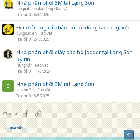
Nhà phân phối 3M tại Lạng Sơn
thegioibaoholaodong
Rao vặt
Trả lời
0
8/4/2026
Địa chỉ cung cấp bảo hộ lao động tại Lạng Sơn
dungcudien
Rao vặt
Trả lời
0
2/1/2025
Nhà phân phối giày bảo hộ Jogger tại Lạng Sơn
uy tín
Hungnd7
Rao vặt
Trả lời
0
11/6/2024
Nhà phân phối 3M tại Lạng Sơn
bao ho 3m
Rao vặt
Trả lời
0
8/5/2025
Facebook
Liên kết
Chia sẻ:
Rao vặt
Top