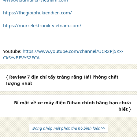
https://thegioiphukiendien.com/
https://murrelektronik-vietnam.com/
Youtube:
https://www.youtube.com/channel/UCR2Pj5Kx-
CkSYvBEVYS2FCA
〈 Review 7 địa chỉ tẩy trắng răng Hải Phòng chất
lượng nhất
Bí mật về xe máy điện Dibao chính hãng bạn chưa
biết 〉
Đăng nhập một phát, tha hồ bình luận^^