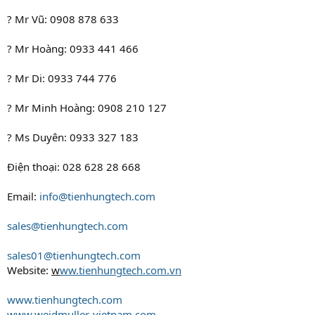
? Mr Vũ: 0908 878 633
? Mr Hoàng: 0933 441 466
? Mr Di: 0933 744 776
? Mr Minh Hoàng: 0908 210 127
? Ms Duyên: 0933 327 183
Điện thoại: 028 628 28 668
Email:
info@tienhungtech.com
sales@tienhungtech.com
sales01@tienhungtech.com
Website:
w
ww.tienhungtech.com.vn
www.tienhungtech.com
www.weidmuller-vietnam.com