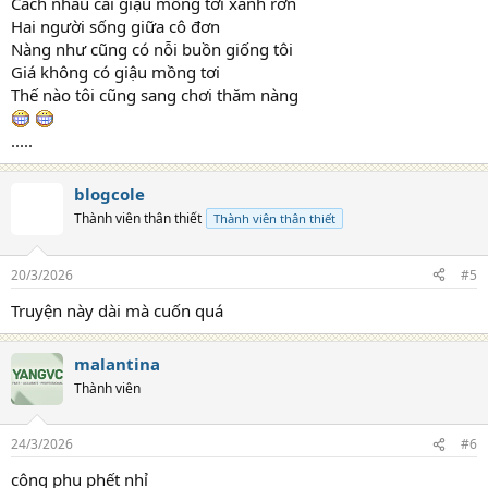
Cách nhau cái giậu mồng tơi xanh rờn
Hai người sống giữa cô đơn
Nàng như cũng có nỗi buồn giống tôi
Giá không có giậu mồng tơi
Thế nào tôi cũng sang chơi thăm nàng
.....
blogcole
Thành viên thân thiết
Thành viên thân thiết
20/3/2026
#5
Truyện này dài mà cuốn quá
malantina
Thành viên
24/3/2026
#6
công phu phết nhỉ