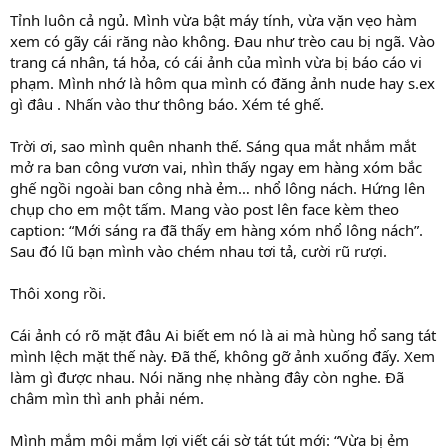
Tỉnh luôn cả ngủ. Mình vừa bật máy tính, vừa vặn vẹo hàm
xem có gãy cái răng nào không. Đau như trèo cau bị ngã. Vào
trang cá nhân, tá hỏa, có cái ảnh của mình vừa bị báo cáo vi
phạm. Mình nhớ là hôm qua mình có đăng ảnh nude hay s.ex
gì đâu . Nhấn vào thư thông báo. Xém té ghế.
Trời ơi, sao mình quên nhanh thế. Sáng qua mắt nhắm mắt
mở ra ban công vươn vai, nhìn thấy ngay em hàng xóm bắc
ghế ngồi ngoài ban công nhà ẻm… nhổ lông nách. Hứng lên
chụp cho em một tấm. Mang vào post lên face kèm theo
caption: “Mới sáng ra đã thấy em hàng xóm nhổ lông nách”.
Sau đó lũ bạn mình vào chém nhau tơi tả, cười rũ rượi.
Thôi xong rồi.
Cái ảnh có rõ mặt đâu Ai biết em nó là ai mà hùng hổ sang tát
mình lệch mặt thế này. Đã thế, không gỡ ảnh xuống đấy. Xem
làm gì được nhau. Nói năng nhẹ nhàng đây còn nghe. Đã
châm mìn thì anh phải ném.
Mình mắm môi mắm lợi viết cái sờ tát tút mới: “Vừa bị ẻm