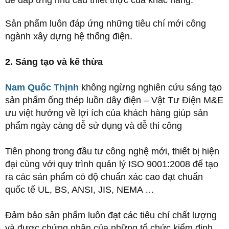
Sản phẩm luôn đáp ứng những tiêu chí mới công
ngành xây dựng hệ thống điện.
2. Sáng tạo và kế thừa
Nam Quốc Thịnh
không ngừng nghiên cứu sáng tạo
sản phẩm ống thép luồn dây điện – Vật Tư Điện M&E
ưu việt hướng về lợi ích của khách hàng giúp sản
phẩm ngày càng dễ sử dụng và dễ thi công
Tiên phong trong đầu tư công nghệ mới, thiết bị hiện
đại cùng với quy trình quản lý ISO 9001:2008 để tạo
ra các sản phẩm có độ chuẩn xác cao đạt chuẩn
quốc tế UL, BS, ANSI, JIS, NEMA …
Đảm bảo sản phẩm luôn đạt các tiêu chí chất lượng
và được chứng nhận của những tổ chức kiểm định