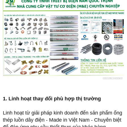
1. Linh hoạt thay đổi phù hợp thị trường
Linh hoạt từ giải pháp kinh doanh đến sản phẩm ống
thép luồn dây điện - Made in Việt Nam - Chuyên biệt
để đáp ứng nhu cầu thiết thực của khác hàng.