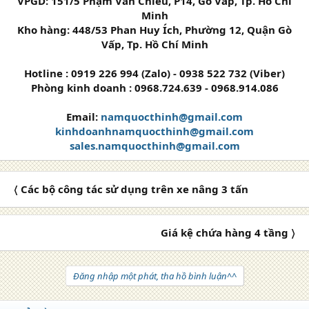
VPGD: 151/5 Phạm Văn Chiêu, P14, Gò Vấp, Tp. Hồ Chí
Minh
Kho hàng: 448/53 Phan Huy Ích, Phường 12, Quận Gò
Vấp, Tp. Hồ Chí Minh
Hotline : 0919 226 994 (Zalo) - 0938 522 732 (Viber)
Phòng kinh doanh : 0968.724.639 - 0968.914.086
Email:
namquocthinh@gmail.com
kinhdoanhnamquocthinh@gmail.com
sales.namquocthinh@gmail.com
〈 Các bộ công tác sử dụng trên xe nâng 3 tấn
Giá kệ chứa hàng 4 tầng 〉
Đăng nhập một phát, tha hồ bình luận^^