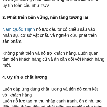
uy tín toàn cầu như TUV
3. Phát triển bền vững, nền tảng tương lai
Nam Quốc Thịnh
nỗ lực đầu tư có chiều sâu vào
nhân sự, cơ sở vật chất, và nghiên cứu phát triển
sản phẩm.
Không phát triễn và hỗ trợ khách hàng. Luôn quan
tâm đến khách hàng cũ và ân cần đối với khách hàng
mới.
4. Uy tín & chất lượng
Luôn đáp ứng đúng chất lượng và tiến độ cam kết
với khách hàng
Luôn nỗ lực tạo ra thu nhập cạnh tranh, ổn định, tạo
điều kiện thăng tiến và phát triển sự nghiệp cho toàn