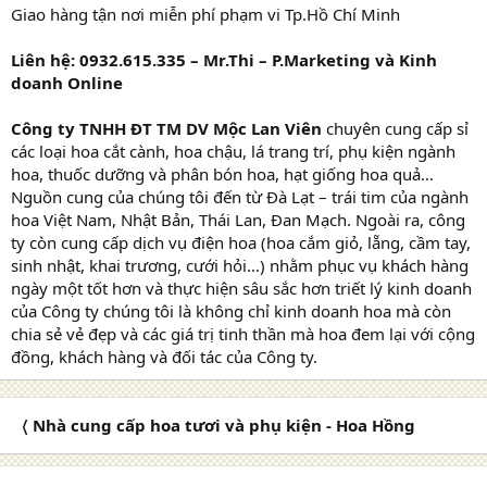
Giao hàng tận nơi miễn phí phạm vi Tp.Hồ Chí Minh
Liên hệ: 0932.615.335 – Mr.Thi – P.Marketing và Kinh
doanh Online
Công ty TNHH ĐT TM DV Mộc Lan Viên
chuyên cung cấp sỉ
các loại hoa cắt cành, hoa chậu, lá trang trí, phụ kiện ngành
hoa, thuốc dưỡng và phân bón hoa, hạt giống hoa quả…
Nguồn cung của chúng tôi đến từ Đà Lạt – trái tim của ngành
hoa Việt Nam, Nhật Bản, Thái Lan, Đan Mạch. Ngoài ra, công
ty còn cung cấp dịch vụ điện hoa (hoa cắm giỏ, lẵng, cầm tay,
sinh nhật, khai trương, cưới hỏi…) nhằm phục vụ khách hàng
ngày một tốt hơn và thực hiện sâu sắc hơn triết lý kinh doanh
của Công ty chúng tôi là không chỉ kinh doanh hoa mà còn
chia sẻ vẻ đẹp và các giá trị tinh thần mà hoa đem lại với cộng
đồng, khách hàng và đối tác của Công ty.
〈 Nhà cung cấp hoa tươi và phụ kiện - Hoa Hồng