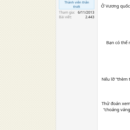
Thành viên thân
Ở Vương quốc A
thiết
Tham gia
6/11/2013
Bài viết
2.443
Bạn có thể 
Nếu lỡ “thèm t
Thử đoán xem 
“choáng váng