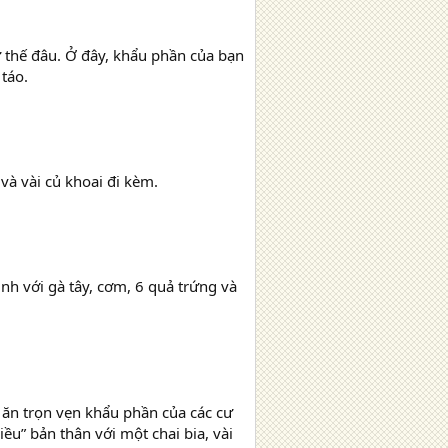
 thế đâu. Ở đây, khẩu phần của bạn
 táo.
 và vài củ khoai đi kèm.
nh với gà tây, cơm, 6 quả trứng và
ể ăn trọn vẹn khẩu phần của các cư
ều” bản thân với một chai bia, vài