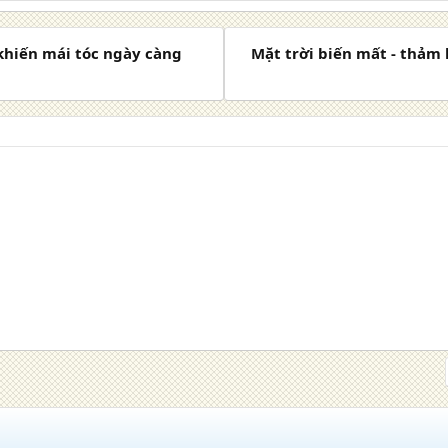
 khiến mái tóc ngày càng
Mặt trời biến mất - thảm 