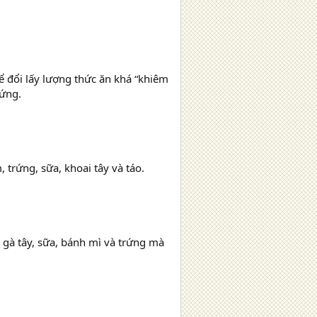
để đổi lấy lượng thức ăn khá “khiêm
rứng.
, trứng, sữa, khoai tây và táo.
i gà tây, sữa, bánh mì và trứng mà