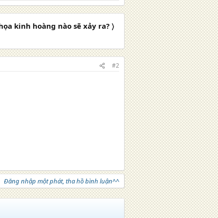
họa kinh hoàng nào sẽ xảy ra? 〉
#2
Đăng nhập một phát, tha hồ bình luận^^