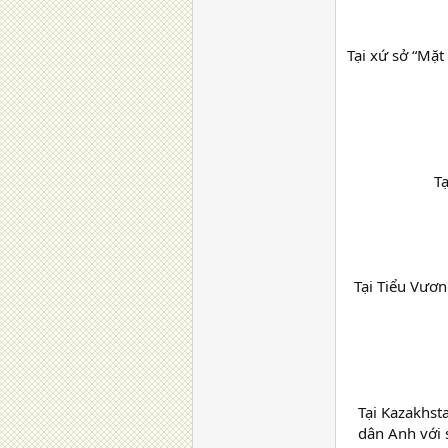
Tại xứ sở “Mặt
Tạ
Tại Tiểu Vươn
Tại Kazakhst
dân Anh với 