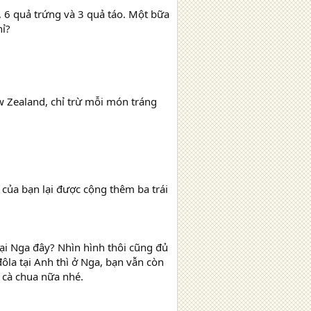
, 6 quả trứng và 3 quả táo. Một bữa
hỉ?
 Zealand, chỉ trừ mỗi món tráng
 của bạn lại được cộng thêm ba trái
ại Nga đây? Nhìn hình thôi cũng đủ
la tại Anh thì ở Nga, bạn vẫn còn
à cà chua nữa nhé.