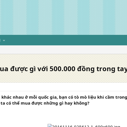
H
ua được gì với 500.000 đồng trong ta
khác nhau ở mỗi quốc gia, bạn có tò mò liệu khi cầm trong
 ta có thể mua được những gì hay không?