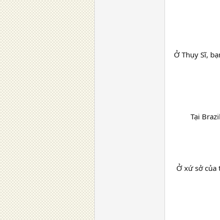
Ở Thụy Sĩ, bạ
Tại Brazi
Ở xứ sở của 