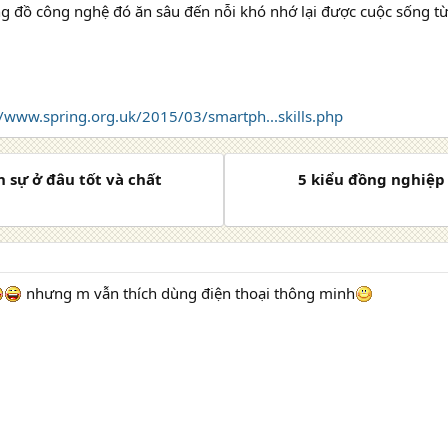
ng đồ công nghệ đó ăn sâu đến nỗi khó nhớ lại được cuộc sống 
//www.spring.org.uk/2015/03/smartph...skills.php
 sự ở đâu tốt và chất
5 kiểu đồng nghiệp
nhưng m vẫn thích dùng điện thoại thông minh