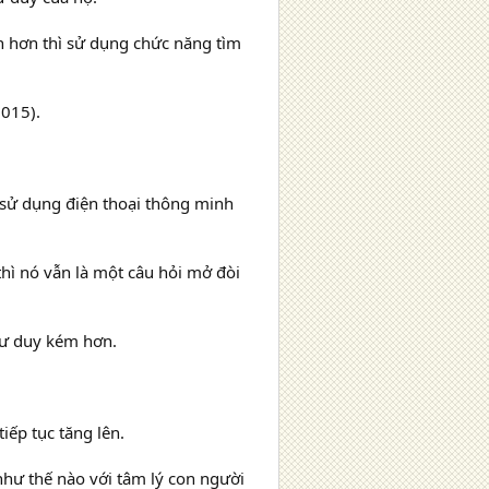
h hơn thì sử dụng chức năng tìm
2015).
c sử dụng điện thoại thông minh
hì nó vẫn là một câu hỏi mở đòi
tư duy kém hơn.
iếp tục tăng lên.
hư thế nào với tâm lý con người