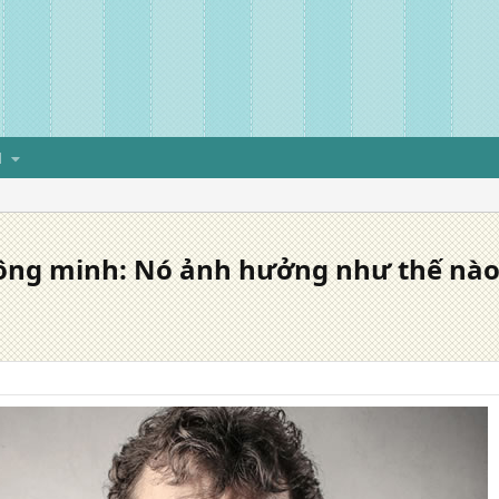
H
hông minh: Nó ảnh hưởng như thế nào