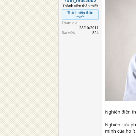
rubi_mos2002
Thành viên thân thiết
Thành viên thân
thiết
Tham gia
28/10/2011
Bài viết
824
Nghiện điện th
Nghiên cứu ph
minh của họ ít