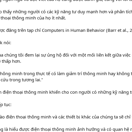
o thấy những người có các kỹ năng tư duy mạnh hơn và phân tíc
 thoại thông minh của họ ít nhất.
c đăng trên tạp chí Computers in Human Behavior (Barr et al., 
 nói:
a chúng tôi đem lại sự ủng hộ đối với một mối liên kết giữa việ
ệ thấp hơn.
thông minh trong thực tế có làm giảm trí thông minh hay không t
 cứu trong tương lai."
ện điện thoại thông minh khiến cho con người có những kỹ năng 
ếp tục:
o điện thoại thông minh và các thiết bị khác của chúng ta sẽ chỉ t
g là hiểu được điện thoại thông minh ảnh hưởng và có quan hệ n