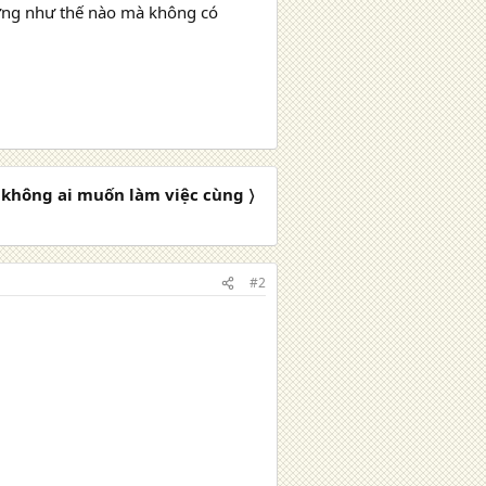
từng như thế nào mà không có
 không ai muốn làm việc cùng 〉
#2