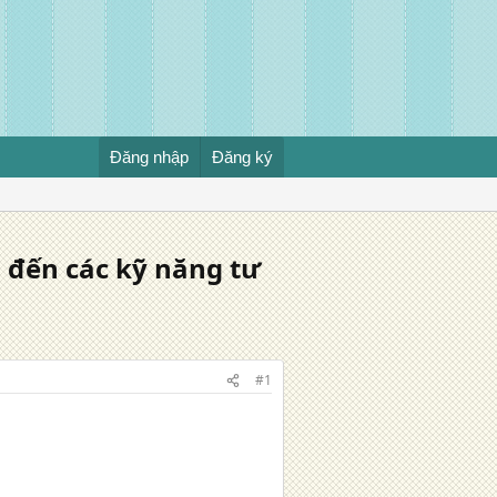
Đăng nhập
Đăng ký
 đến các kỹ năng tư
#1