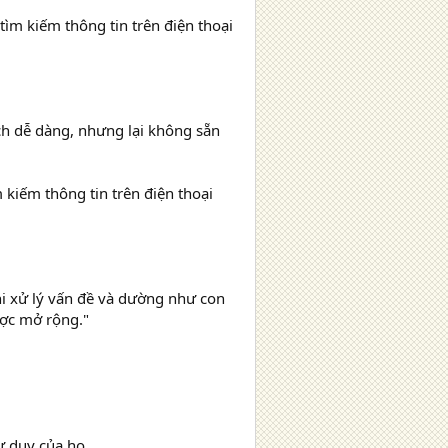
ìm kiếm thông tin trên điện thoại
ch dễ dàng, nhưng lại không sẵn
 kiếm thông tin trên điện thoại
hi xử lý vấn đề và dường như con
ược mở rộng."
ư duy của họ.