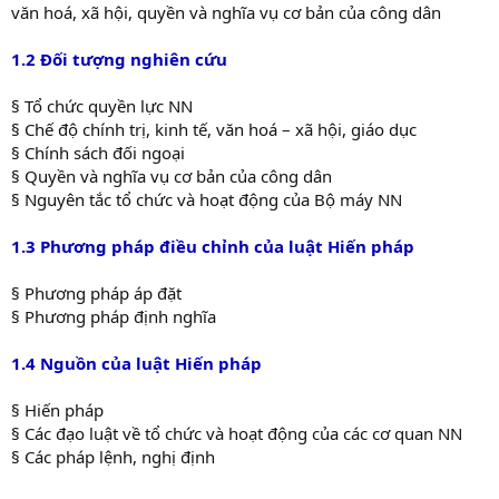
văn hoá, xã hội, quyền và nghĩa vụ cơ bản của công dân
1.2 Đối tượng nghiên cứu
§ Tổ chức quyền lực NN
§ Chế độ chính trị, kinh tế, văn hoá – xã hội, giáo dục
§ Chính sách đối ngoại
§ Quyền và nghĩa vụ cơ bản của công dân
§ Nguyên tắc tổ chức và hoạt động của Bộ máy NN
1.3 Phương pháp điều chỉnh của luật Hiến pháp
§ Phương pháp áp đặt
§ Phương pháp định nghĩa
1.4 Nguồn của luật Hiến pháp
§ Hiến pháp
§ Các đạo luật về tổ chức và hoạt động của các cơ quan NN
§ Các pháp lệnh, nghị định