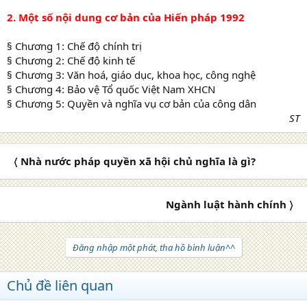
2. Một số nội dung cơ bản của Hiến pháp 1992
§ Chương 1: Chế độ chính trị
§ Chương 2: Chế độ kinh tế
§ Chương 3: Văn hoá, giáo dục, khoa học, công nghệ
§ Chương 4: Bảo vệ Tổ quốc Việt Nam XHCN
§ Chương 5: Quyền và nghĩa vụ cơ bản của công dân
ST
〈 Nhà nước pháp quyền xã hội chủ nghĩa là gì?
Ngành luật hành chính 〉
Đăng nhập một phát, tha hồ bình luận^^
Chủ đề liên quan