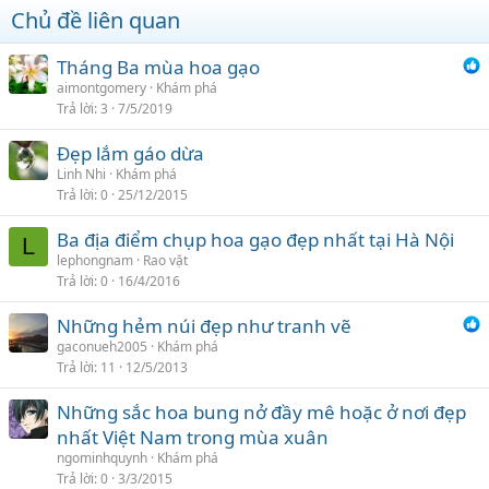
Chủ đề liên quan
Tháng Ba mùa hoa gạo
aimontgomery
Khám phá
Trả lời
3
7/5/2019
Đẹp lắm gáo dừa
Linh Nhi
Khám phá
Trả lời
0
25/12/2015
Ba địa điểm chụp hoa gạo đẹp nhất tại Hà Nội
L
lephongnam
Rao vặt
Trả lời
0
16/4/2016
Những hẻm núi đẹp như tranh vẽ
gaconueh2005
Khám phá
Trả lời
11
12/5/2013
Những sắc hoa bung nở đầy mê hoặc ở nơi đẹp
nhất Việt Nam trong mùa xuân
ngominhquynh
Khám phá
Trả lời
0
3/3/2015