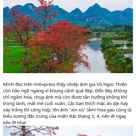
Mình đọc trên VnExpress thấy nhiếp ảnh gia Vũ Ngọc Thiện
còn bảo ngỡ ngàng vì khung cảnh quá đẹp. Đến đây không
chỉ ngắm hoa, chụp ảnh mà còn được tận hưởng không khí
trong lành, mát mẻ cuối xuân. Các bạn thích mặc áo dài hay
váy trắng thì càng hợp, lên ảnh "xịn xò" lắm! Hoa gạo cũng là
biểu tượng đặc trưng của miền Bắc tháng 3, 4, nên đi ngay
kẻo lỡ nha!