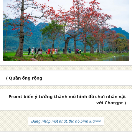
〈 Quần ống rộng
Promt biến ý tưởng thành mô hình đồ chơi nhân vật
với Chatgpt 〉
Đăng nhập một phát, tha hồ bình luận^^