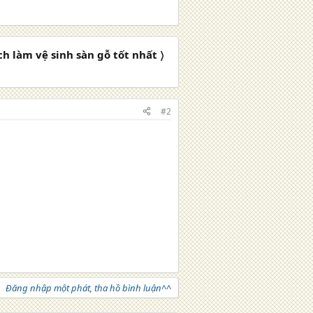
h làm vệ sinh sàn gỗ tốt nhất 〉
#2
Đăng nhập một phát, tha hồ bình luận^^