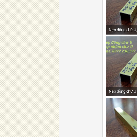
450,9 KB · Lượt 
450,9 KB · Lượt 