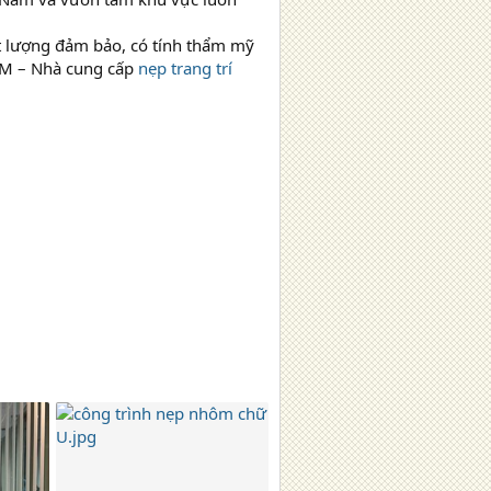
 lượng đảm bảo, có tính thẩm mỹ
TM – Nhà cung cấp
nẹp trang trí