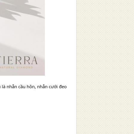
 là nhẫn cầu hôn, nhẫn cưới đeo