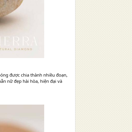
bóng được chia thành nhiều đoạn,
n nữ đẹp hài hòa, hiện đại và