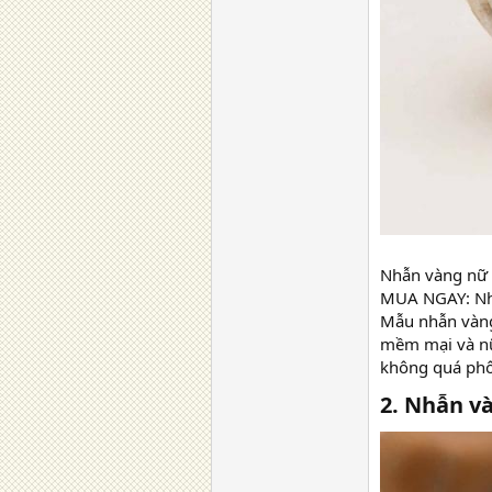
Nhẫn vàng nữ 
MUA NGAY: Nh
Mẫu nhẫn vàng
mềm mại và nữ 
không quá phô
2. Nhẫn v