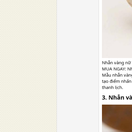
Nhẫn vàng nữ 
MUA NGAY: Nh
Mẫu nhẫn vàng
tạo điểm nhấn
thanh lịch.
3. Nhẫn v