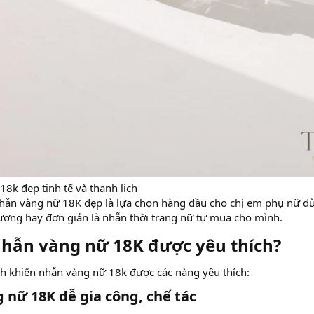
8k đẹp tinh tế và thanh lịch
hẫn vàng nữ 18K đẹp là lựa chọn hàng đầu cho chị em phụ nữ dù
ương hay đơn giản là nhẫn thời trang nữ tự mua cho mình.
nhẫn vàng nữ 18K được yêu thích?​
nh khiến nhẫn vàng nữ 18k được các nàng yêu thích:
nữ 18K dễ gia công, chế tác​