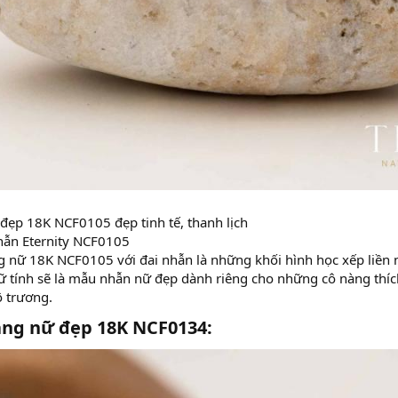
đẹp 18K NCF0105 đẹp tinh tế, thanh lịch
ẫn Eternity NCF0105
 nữ 18K NCF0105 với đai nhẫn là những khối hình học xếp liền 
tính sẽ là mẫu nhẫn nữ đẹp dành riêng cho những cô nàng thích 
 trương.
àng nữ đẹp 18K NCF0134:​