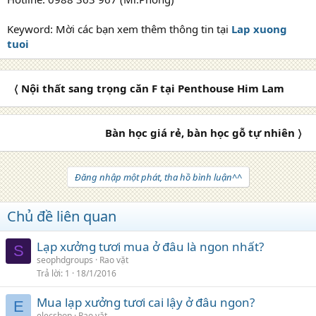
Keyword: Mời các bạn xem thêm thông tin tại
Lap xuong
tuoi
〈 Nội thất sang trọng căn F tại Penthouse Him Lam
Bàn học giá rẻ, bàn học gỗ tự nhiên 〉
Đăng nhập một phát, tha hồ bình luận^^
Chủ đề liên quan
Lạp xưởng tươi mua ở đâu là ngon nhất?
S
seophdgroups
Rao vặt
Trả lời
1
18/1/2016
Mua lạp xưởng tươi cai lậy ở đâu ngon?
E
elecshop
Rao vặt