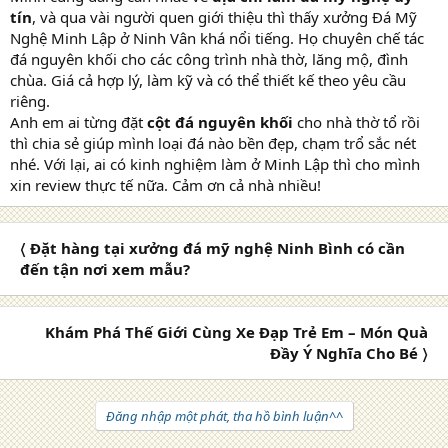
tín
, và qua vài người quen giới thiệu thì thấy xưởng Đá Mỹ
Nghệ Minh Lập ở Ninh Vân khá nổi tiếng. Họ chuyên chế tác
đá nguyên khối cho các công trình nhà thờ, lăng mộ, đình
chùa. Giá cả hợp lý, làm kỹ và có thể thiết kế theo yêu cầu
riêng.
Anh em ai từng đặt
cột đá nguyên khối
cho nhà thờ tổ rồi
thì chia sẻ giúp mình loại đá nào bền đẹp, chạm trổ sắc nét
nhé. Với lại, ai có kinh nghiệm làm ở Minh Lập thì cho mình
xin review thực tế nữa. Cảm ơn cả nhà nhiều!
〈 Đặt hàng tại xưởng đá mỹ nghệ Ninh Bình có cần
đến tận nơi xem mẫu?
Khám Phá Thế Giới Cùng Xe Đạp Trẻ Em – Món Quà
Đầy Ý Nghĩa Cho Bé 〉
Đăng nhập một phát, tha hồ bình luận^^