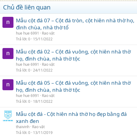
Chủ đề liên quan
Mẫu cột đá 07 – Cột đá tròn, cột hiên nhà thờ họ,
đình chùa, nhà thờ tổ
hue hue 6991
Rao vặt
Trả lời
0
15/11/2022
Mẫu cột đá 02 – Cột đá vuông, cột hiên nhà thờ
họ, đình chùa, nhà thờ tộc
hue hue 6991
Rao vặt
Trả lời
0
24/11/2022
Mẫu cột đá 05 – Cột đá vuông, cột hiên nhà thờ
họ, đình chùa, nhà thờ tộc
hue hue 6991
Rao vặt
Trả lời
0
18/11/2022
Mẫu cột đá - Cột hiên nhà thờ họ đẹp bằng đá
xanh đen
thaivinh
Rao vặt
Trả lời
0
13/11/2019