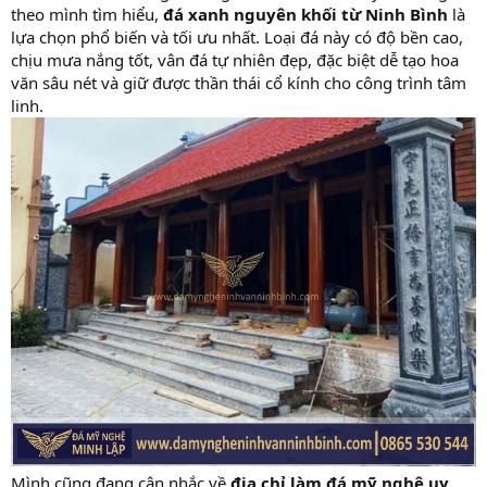
theo mình tìm hiểu,
đá xanh nguyên khối từ Ninh Bình
là
lựa chọn phổ biến và tối ưu nhất. Loại đá này có độ bền cao,
chịu mưa nắng tốt, vân đá tự nhiên đẹp, đặc biệt dễ tạo hoa
văn sâu nét và giữ được thần thái cổ kính cho công trình tâm
linh.
Mình cũng đang cân nhắc về
địa chỉ làm đá mỹ nghệ uy