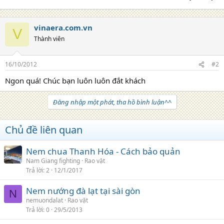
vinaera.com.vn
V
Thành viên
16/10/2012
#2
Ngon quá! Chúc bạn luôn luôn đắt khách
Đăng nhập một phát, tha hồ bình luận^^
Chủ đề liên quan
Nem chua Thanh Hóa - Cách bảo quản
Nam Giang fighting
Rao vặt
Trả lời
2
12/1/2017
Nem nướng đà lạt tại sài gòn
N
nemuondalat
Rao vặt
Trả lời
0
29/5/2013