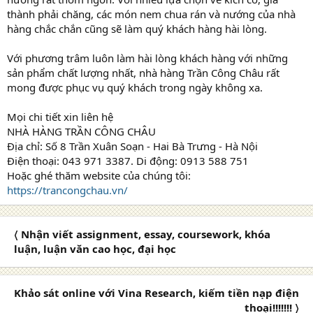
thành phải chăng, các món nem chua rán và nướng của nhà
hàng chắc chắn cũng sẽ làm quý khách hàng hài lòng.
Với phương trâm luôn làm hài lòng khách hàng với những
sản phẩm chất lượng nhất, nhà hàng Trần Công Châu rất
mong được phục vụ quý khách trong ngày không xa.
Mọi chi tiết xin liên hệ
NHÀ HÀNG TRẦN CÔNG CHÂU
Địa chỉ: Số 8 Trần Xuân Soạn - Hai Bà Trưng - Hà Nội
Điện thoại: 043 971 3387. Di động: 0913 588 751
Hoặc ghé thăm website của chúng tôi:
https://trancongchau.vn/
〈 Nhận viết assignment, essay, coursework, khóa
luận, luận văn cao học, đại học
Khảo sát online với Vina Research, kiếm tiền nạp điện
thoại!!!!!!! 〉