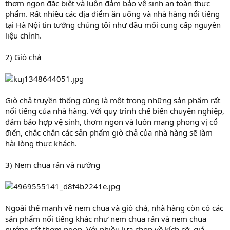
thơm ngon đặc biệt và luôn đảm bảo vệ sinh an toàn thực
phẩm. Rất nhiều các địa điểm ăn uống và nhà hàng nổi tiếng
tại Hà Nội tin tưởng chúng tôi như đầu mối cung cấp nguyên
liệu chính.
2) Giò chả
Giò chả truyền thống cũng là một trong những sản phẩm rất
nổi tiếng của nhà hàng. Với quy trình chế biến chuyên nghiệp,
đảm bảo hợp vệ sinh, thơm ngon và luôn mang phong vị cổ
điển, chắc chắn các sản phẩm giò chả của nhà hàng sẽ làm
hài lòng thực khách.
3) Nem chua rán và nướng
Ngoài thế mạnh về nem chua và giò chả, nhà hàng còn có các
sản phẩm nổi tiếng khác như nem chua rán và nem chua
nướng rất thơm ngon. Với nhiều lựa chọn về kích cỡ, giá