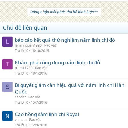
Đăng nhập một phát, tha hồ bình luận^^
Chủ đề liên quan
báo cáo kết quả thử nghiệm nấm linh chi đỏ
L
leminhquan1990
Rao vặt
Trả lời
0
16/10/2015
Khám phá công dụng nấm linh chi đỏ
T
trum11789
Rao vặt
Trả lời
0
18/1/2016
Bí quyết giảm cân hiệu quả với nấm linh chi Hàn
S
Quốc
seodat
Rao vặt
Trả lời
0
15/7/2016
Cao hồng sâm linh chi Royal
vinham
Rao vặt
Trả lời
0
12/9/2018