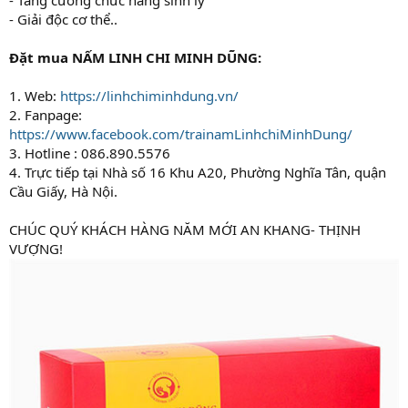
- Giải độc cơ thể..
Đặt mua NẤM LINH CHI MINH DŨNG:
1. Web:
https://linhchiminhdung.vn/
2. Fanpage:
https://www.facebook.com/trainamLinhchiMinhDung/
3. Hotline : 086.890.5576
4. Trực tiếp tại Nhà số 16 Khu A20, Phường Nghĩa Tân, quận
Cầu Giấy, Hà Nội.
CHÚC QUÝ KHÁCH HÀNG NĂM MỚI AN KHANG- THỊNH
VƯỢNG!