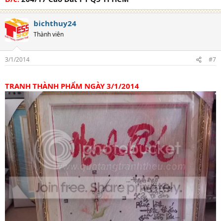
bichthuy24
Thành viên
3/1/2014
#7
TRANH THÀNH PHẨM NGÀY 3/1/2014