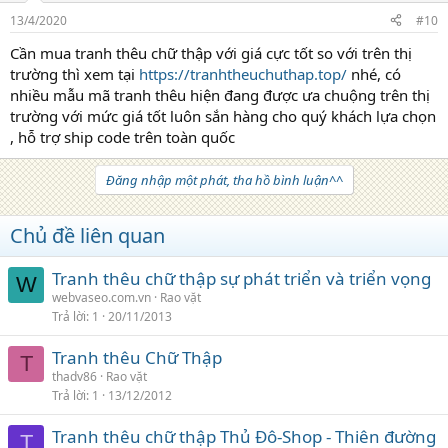
13/4/2020
#10
Cần mua tranh thêu chữ thập với giá cực tốt so với trên thị
trường thì xem tại
https://tranhtheuchuthap.top/
nhé, có
nhiều mẫu mã tranh thêu hiện đang được ưa chuộng trên thị
trường với mức giá tốt luôn sắn hàng cho quý khách lựa chọn
, hỗ trợ ship code trên toàn quốc
Đăng nhập một phát, tha hồ bình luận^^
Chủ đề liên quan
Tranh thêu chữ thập sự phát triển và triển vọng
W
webvaseo.com.vn
Rao vặt
Trả lời
1
20/11/2013
Tranh thêu Chữ Thập
T
thadv86
Rao vặt
Trả lời
1
13/12/2012
Tranh thêu chữ thập Thủ Đô-Shop - Thiên đường
T