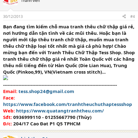
Thành viên
30/12/2013
#4
Bạn đang tìm kiếm chỗ mua tranh thêu chữ thập giá rẻ,
nơi hướng dẫn tận tình về các mũi thêu. Hoặc bạn là
người mới tập thêu tranh chữ thập, muốn mua tranh
thêu chữ thập loại tốt nhất mà giá cả phù hợp! Chào
mừng bạn đến với Tranh Thêu Chữ Thập Tess Shop. Shop
tranh thêu chữ thập giá rẻ nhất Toàn Quốc với các hãng
thêu nổi tiếng đến từ Hàn Quốc (Die Lian Hua), Trung
Quốc (Pinkoo,99), VN(Vietnam cross stitch)...
--------------------------------------------------------------------------
Email:
tess.shop24@gmail.com
Face:
https://www.facebook.com/tranhtheuchuthaptessshop
Web:
https://www.quatangtranhtheu.com/
Sđt:
0936999110 - 01255667790 (Thùy)
Đ/c:
204/17 Cao Đat P1 Q5 TPHCM