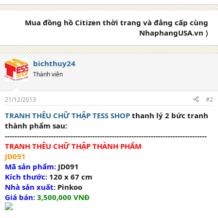
Mua đồng hồ Citizen thời trang và đẳng cấp cùng
NhaphangUSA.vn 〉
bichthuy24
Thành viên
21/12/2013
#2
TRANH THÊU CHỮ THẬP TESS SHOP
thanh lý 2 bức tranh
thành phẩm sau:
-----------------------------------------------------------------------------------
TRANH THÊU CHỮ THẬP THÀNH PHẨM
JD091
Mã sản phẩm:
JD091
Kích thước:
120 x 67 cm
Nhà sản xuất:
Pinkoo
Giá bán:
3,500,000 VNĐ