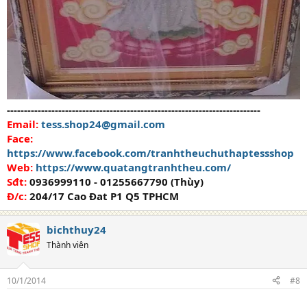
--------------------------------------------------------------------------
Email:
tess.shop24@gmail.com
Face:
https://www.facebook.com/tranhtheuchuthaptessshop
Web:
https://www.quatangtranhtheu.com/
Sđt:
0936999110 - 01255667790 (Thùy)
Đ/c:
204/17 Cao Đat P1 Q5 TPHCM
bichthuy24
Thành viên
10/1/2014
#8