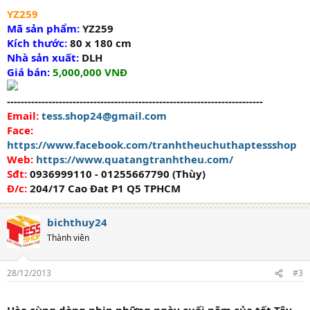
YZ259
Mã sản phẩm:
YZ259
Kích thước:
80 x 180 cm
Nhà sản xuất:
DLH
Giá bán:
5,000,000 VNĐ
--------------------------------------------------------------------------
Email:
tess.shop24@gmail.com
Face:
https://www.facebook.com/tranhtheuchuthaptessshop
Web:
https://www.quatangtranhtheu.com/
Sđt:
0936999110 - 01255667790 (Thùy)
Đ/c:
204/17 Cao Đat P1 Q5 TPHCM
bichthuy24
Thành viên
28/12/2013
#3