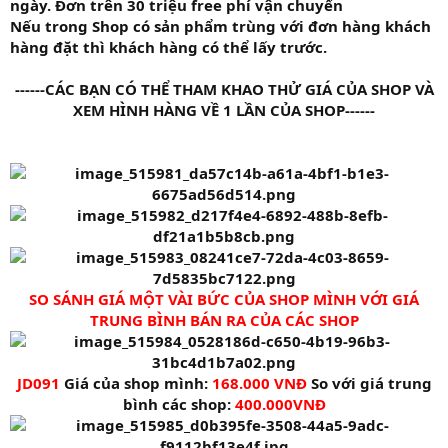
ngày. Đơn trên 30 triệu free phí vận chuyển
Nếu trong Shop có sản phẩm trùng với đơn hàng khách
hàng đặt thì khách hàng có thể lấy trước.
------CÁC BẠN CÓ THỂ THAM KHAO THỬ GIÁ CỦA SHOP VÀ
XEM HÌNH HÀNG VỀ 1 LẦN CỦA SHOP------​
SO SÁNH GIÁ MỘT VÀI BỨC CỦA SHOP MÌNH VỚI GIÁ
TRUNG BÌNH BÁN RA CỦA CÁC SHOP
JD091
Giá của shop mình:
168.000 VNĐ
So với giá trung
bình các shop:
400.000VNĐ