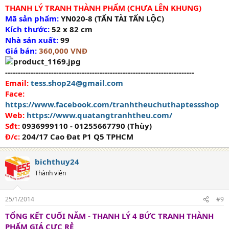
THANH LÝ TRANH THÀNH PHẨM (CHƯA LÊN KHUNG)
Mã sản phẩm:
YN020-8 (TẤN TÀI TẤN LỘC)
Kích thước:
52 x 82 cm
Nhà sản xuất:
99
Giá bán:
360,000 VNĐ
--------------------------------------------------------------------------
Email:
tess.shop24@gmail.com
Face:
https://www.facebook.com/tranhtheuchuthaptessshop
Web:
https://www.quatangtranhtheu.com/
Sđt:
0936999110 - 01255667790 (Thùy)
Đ/c:
204/17 Cao Đat P1 Q5 TPHCM
bichthuy24
Thành viên
25/1/2014
#9
TỔNG KẾT CUỐI NĂM - THANH LÝ 4 BỨC TRANH THÀNH
PHẨM GIÁ CỰC RẺ