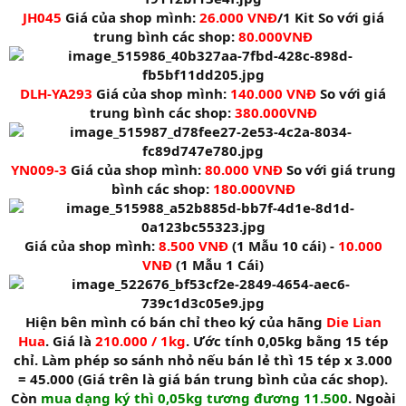
JH045
Giá của shop mình:
26.000 VNĐ
/1 Kit So với giá
trung bình các shop:
80.000VNĐ
DLH-YA293
Giá của shop mình:
140.000 VNĐ
So với giá
trung bình các shop:
380.000VNĐ
YN009-3
Giá của shop mình:
80.000 VNĐ
So với giá trung
bình các shop:
180.000VNĐ
Giá của shop mình:
8.500 VNĐ
(1 Mẫu 10 cái) -
10.000
VNĐ
(1 Mẫu 1 Cái)
Hiện bên mình có bán chỉ theo ký của hãng
Die Lian
Hua
. Giá là
210.000 / 1kg
. Ước tính 0,05kg bằng 15 tép
chỉ. Làm phép so sánh nhỏ nếu bán lẻ thì 15 tép x 3.000
= 45.000 (Giá trên là giá bán trung bình của các shop).
Còn
mua dạng ký thì 0,05kg tương đương 11.500
. Ngoài