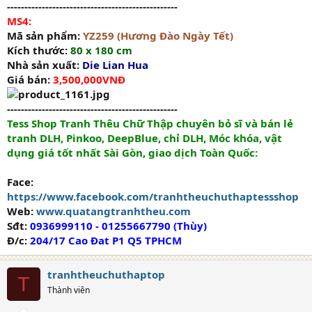
-------------------------------------------------
MS4:
Mã sản phẩm:
YZ259 (Hương Đào Ngày Tết)
Kích thước:
80 x 180 cm
Nhà sản xuất:
Die Lian Hua
Giá bán:
3,500,000VNĐ
-------------------------------------------------
Tess Shop Tranh Thêu Chữ Thập chuyên bỏ sĩ và bán lẻ
tranh DLH, Pinkoo, DeepBlue, chỉ DLH, Móc khóa, vật
dụng giá tốt nhất Sài Gòn, giao dịch Toàn Quốc:
Face:
https://www.facebook.com/tranhtheuchuthaptessshop
Web:
www.quatangtranhtheu.com
Sđt:
0936999110 - 01255667790 (Thùy)
Đ/c:
204/17 Cao Đat P1 Q5 TPHCM
tranhtheuchuthaptop
T
Thành viên