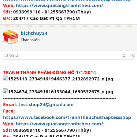
Web:
https://www.quatangtranhtheu.com/
Sđt:
0936999110 - 01255667790 (Thùy)
Đ/c:
204/17 Cao Đat P1 Q5 TPHCM
bichthuy24
Thành viên
1/1/2014
#6
TRANH THÀNH PHẨM ĐỒNG HỒ 1/1/2014
--------------------------------------------------------------------------
Email:
tess.shop24@gmail.com
Face:
https://www.facebook.com/tranhtheuchuthaptessshop
Web:
https://www.quatangtranhtheu.com/
Sđt:
0936999110 - 01255667790 (Thùy)
Đ/c:
204/17 Cao Đat P1 Q5 TPHCM