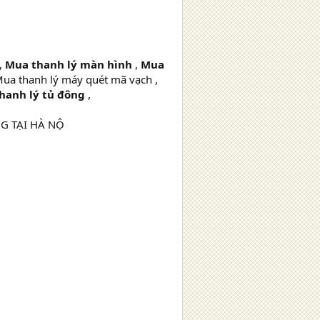
,
Mua thanh lý màn hình
,
Mua
ua thanh lý máy quét mã vạch ,
hanh lý tủ đông
,
NG TẠI HÀ NỘ