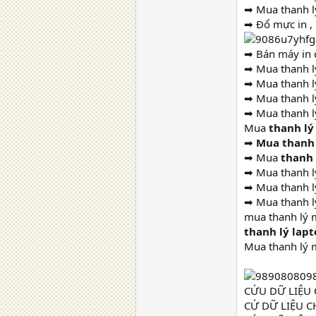
➡ Mua thanh l
➡ Đổ mực in , 
➡ Bán máy in c
➡ Mua thanh l
➡ Mua thanh lý
➡ Mua thanh lý
➡ Mua thanh lý
Mua
thanh lý
➡
Mua thanh 
➡ Mua
thanh
➡ Mua thanh lý
➡ Mua thanh l
➡ Mua thanh lý
mua thanh lý m
thanh lý lap
Mua thanh lý 
CỨU DỮ LIỆU 
CỨ DỮ LIỆU C