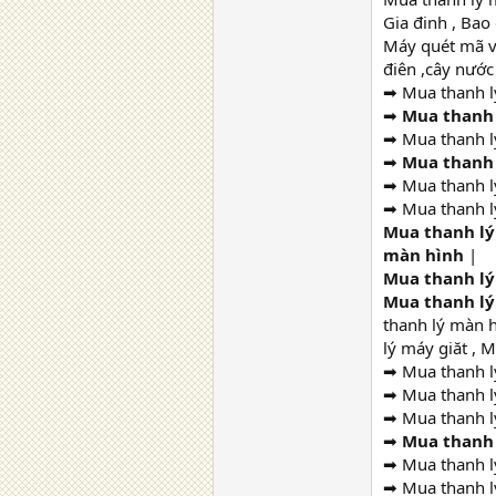
Gia đinh , Bao
Máy quét mã vạc
điên ,cây nước
➡ Mua thanh lý
➡
Mua thanh 
➡ Mua thanh lý
➡
Mua thanh 
➡ Mua thanh l
➡ Mua thanh lý
Mua thanh lý
màn hình
|
Mua thanh lý
Mua thanh lý
thanh lý màn h
lý máy giăt , M
➡ Mua thanh lý
➡ Mua thanh lý
➡ Mua thanh lý
➡
Mua thanh l
➡ Mua thanh lý
➡ Mua thanh lý