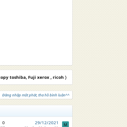
py toshiba, Fuji xerox , ricoh 〉
Đăng nhập một phát, tha hồ bình luận^^
0
29/12/2021
M