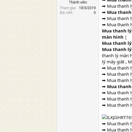
Thành viên
➡ Mua thanh lý
Tham gia
18/3/2019
➡
Mua thanh 
Bài viết
0
➡ Mua thanh l
➡ Mua thanh lý
Mua thanh lý
màn hình
|
Mua thanh lý
Mua thanh lý
thanh lý màn h
lý máy giăt , M
➡ Mua thanh lý
➡ Mua thanh lý
➡ Mua thanh lý
➡
Mua thanh l
➡ Mua thanh lý
➡ Mua thanh lý
➡ Mua thanh l
➡ Mua thanh lý
➡ Mua thanh lý