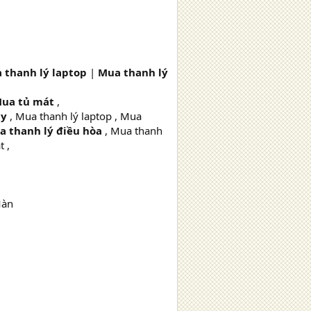
 thanh lý laptop
|
Mua thanh lý
ua tủ mát
,
py
, Mua thanh lý laptop , Mua
a thanh lý điều hòa
, Mua thanh
t ,
Màn