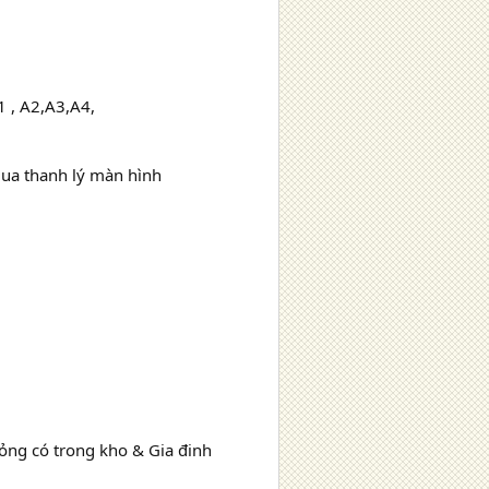
1 , A2,A3,A4,
Mua thanh lý màn hình
hỏng có trong kho & Gia đinh