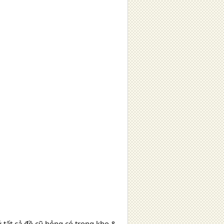
tất cả đồ cũ hỏng có trong kho &