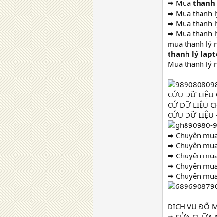
➡ Mua
thanh
➡ Mua thanh lý
➡ Mua thanh l
➡ Mua thanh lý
mua thanh lý m
thanh lý lap
Mua thanh lý 
CỨU DỮ LIỆU 
CỨ DỮ LIỆU C
CỨU DỮ LIỆU 
➡ Chuyên mua t
➡ Chuyên mua t
➡ Chuyên mua t
➡ Chuyên mua t
➡ Chuyên mua t
DỊCH VỤ ĐỔ M
➡ SỬA CHỮA M