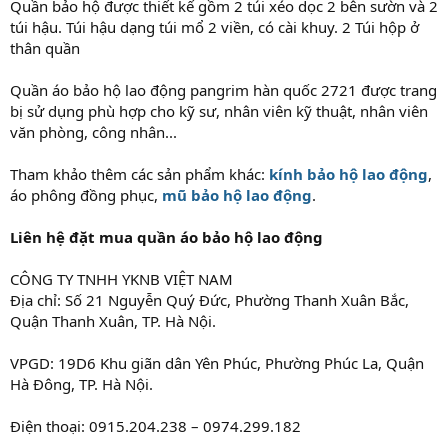
Quần bảo hộ được thiết kế gồm 2 túi xéo dọc 2 bên sườn và 2
túi hậu. Túi hậu dạng túi mổ 2 viền, có cài khuy. 2 Túi hộp ở
thân quần
Quần áo bảo hộ lao động pangrim hàn quốc 2721 được trang
bị sử dụng phù hợp cho kỹ sư, nhân viên kỹ thuật, nhân viên
văn phòng, công nhân...
Tham khảo thêm các sản phẩm khác:
kính bảo hộ lao động
,
áo phông đồng phục,
mũ bảo hộ lao động
.
Liên hệ đặt mua quần áo bảo hộ lao động
CÔNG TY TNHH YKNB VIỆT NAM
Địa chỉ: Số 21 Nguyễn Quý Đức, Phường Thanh Xuân Bắc,
Quận Thanh Xuân, TP. Hà Nội.
VPGD: 19D6 Khu giãn dân Yên Phúc, Phường Phúc La, Quận
Hà Đông, TP. Hà Nội.
Điện thoại: 0915.204.238 – 0974.299.182