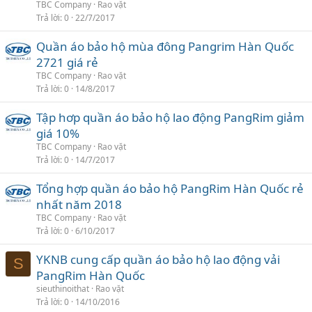
TBC Company
Rao vặt
Trả lời
0
22/7/2017
Quần áo bảo hộ mùa đông Pangrim Hàn Quốc
2721 giá rẻ
TBC Company
Rao vặt
Trả lời
0
14/8/2017
Tập hơp quần áo bảo hộ lao động PangRim giảm
giá 10%
TBC Company
Rao vặt
Trả lời
0
14/7/2017
Tổng hợp quần áo bảo hộ PangRim Hàn Quốc rẻ
nhất năm 2018
TBC Company
Rao vặt
Trả lời
0
6/10/2017
YKNB cung cấp quần áo bảo hộ lao động vải
S
PangRim Hàn Quốc
sieuthinoithat
Rao vặt
Trả lời
0
14/10/2016