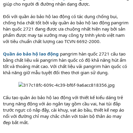
giúp cho người đi đường nhận dạng được.
Đối với quần áo bảo hộ lao động có tác dụng chống bụi,
chống hóa chất tốt bởi vậy quần áo bảo hộ lao động pangrim
hàn quốc 2721 đang được ưa chuộng nhất hiện nay bởi sản
phẩm được may tại xưởng may công ty tnhh yknb việt nam
với tiêu chuẩn chất lượng cao TCVN 6692-2000.
Quần áo bảo hộ lao động
pangrim hàn quốc 2721 cấu tạo
bằng chất liệu vải pangrim hàn quốc có độ khả năng hút ẩm
tốt và thoáng mát cao. Với chất liệu vải pangrim hàn quốc có
khả năng giữ mẫu tuyệt đối theo thơi gian sử dụng.
Cấu tạo quần áo bảo hộ lao động với thiết kế kiểu dáng trẻ
trung năng động với áo ngắn tay gồm cầu vai, hai túi đắp
trước ngực có nắp đậy, cài khuy, vạt áo bầu, thiết kế nẹp áo
nổi với đường chỉ may chắc chắn với toàn bộ thân áo may
đẹp bắt mắt.