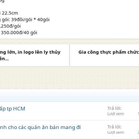
i 22.5cm
gói: 39đôi/gói * 40gói
7.250đ/gói
: 350.000đ/40 gói
ợng lớn, in logo lên ly thủy
Gia công thực phẩm chức
n...
cấp tp HCM
Trả lời
Lượt xem
ành cho các quán ăn bán mang đi
Trả lời
Lượt xem