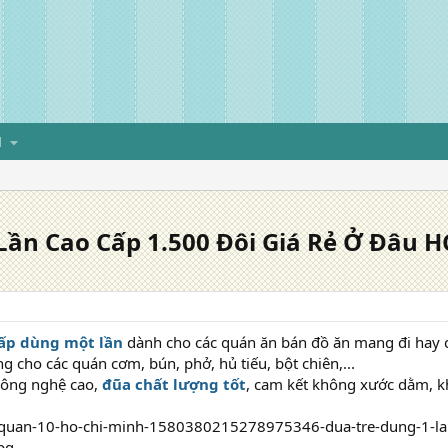
H
Lần Cao Cấp 1.500 Đôi Giá Rẻ Ở Đâu 
cấp dùng một lần
dành cho các quán ăn bán đồ ăn mang đi hay cá
 cho các quán cơm, bún, phở, hủ tiếu, bột chiên,...
công nghệ cao,
đũa chất lượng tốt
, cam kết không xước dằm, k