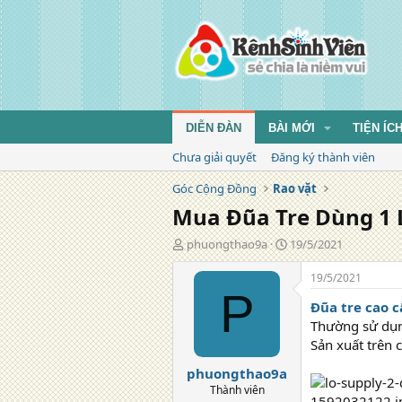
DIỄN ĐÀN
BÀI MỚI
TIỆN ÍC
Chưa giải quyết
Đăng ký thành viên
Góc Cộng Đồng
Rao vặt
Mua Đũa Tre Dùng 1 
T
N
phuongthao9a
19/5/2021
á
g
c
à
19/5/2021
g
y
P
Đũa tre cao 
i
đ
ả
ă
Thường sử dụng
n
Sản xuất trên 
g
phuongthao9a
Thành viên