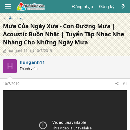
Đăng nhập
Đăng ký
Âm nhạc
Mưa Của Ngày Xưa - Con Đường Mưa |
Acoustic Buồn Nhất | Tuyển Tập Nhạc Nhẹ
Nhàng Cho Những Ngày Mưa
T
N
hunganh11
10/7/2019
á
g
c
à
hunganh11
H
g
y
Thành viên
i
đ
ả
ă
n
10/7/2019
#1
g