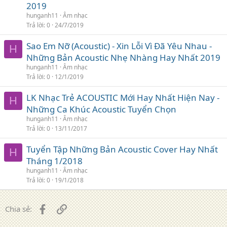
2019
hunganh11
Âm nhạc
Trả lời
0
24/7/2019
Sao Em Nỡ (Acoustic) - Xin Lỗi Vì Đã Yêu Nhau -
H
Những Bản Acoustic Nhẹ Nhàng Hay Nhất 2019
hunganh11
Âm nhạc
Trả lời
0
12/1/2019
LK Nhạc Trẻ ACOUSTIC Mới Hay Nhất Hiện Nay -
H
Những Ca Khúc Acoustic Tuyển Chọn
hunganh11
Âm nhạc
Trả lời
0
13/11/2017
Tuyển Tập Những Bản Acoustic Cover Hay Nhất
H
Tháng 1/2018
hunganh11
Âm nhạc
Trả lời
0
19/1/2018
Facebook
Liên kết
Chia sẻ: