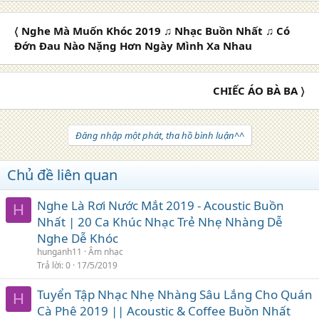
〈 Nghe Mà Muốn Khóc 2019 ♫ Nhạc Buồn Nhất ♫ Có
Đớn Đau Nào Nặng Hơn Ngày Mình Xa Nhau
CHIẾC ÁO BÀ BA 〉
Đăng nhập một phát, tha hồ bình luận^^
Chủ đề liên quan
Nghe Là Rơi Nước Mắt 2019 - Acoustic Buồn
H
Nhất | 20 Ca Khúc Nhạc Trẻ Nhẹ Nhàng Dễ
Nghe Dễ Khóc
hunganh11
Âm nhạc
Trả lời
0
17/5/2019
Tuyển Tập Nhạc Nhẹ Nhàng Sâu Lắng Cho Quán
H
Cà Phê 2019 || Acoustic & Coffee Buồn Nhất