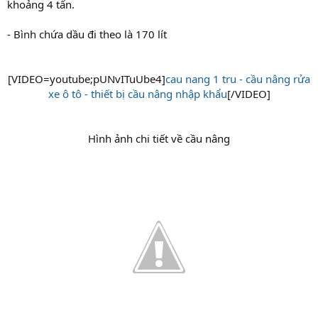
khoảng 4 tấn.
- Bình chứa dầu đi theo là 170 lít
[VIDEO=youtube;pUNvITuUbe4]
cau nang 1 tru - cầu nâng rửa
xe ô tô - thiết bị cầu nâng nhập khẩu
[/VIDEO]
Hình ảnh chi tiết về cầu nâng