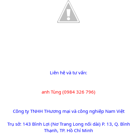
Liên hệ và tư vấn:
anh Tùng (0984 326 796)
Công ty TNHH THương mại và công nghiệp Nam Việt
Trụ sở: 143 Bình Lợi (Nơ Trang Long nối dài) P. 13, Q. Bình
Thạnh, TP. Hồ Chí Minh