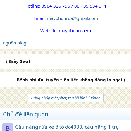
Hotline: 0984 326 796 / 08 - 35 534 311
Email:
mayphunrua@gmail.com
Website: mayphunrua.vn
nguồn blog
〈 Giày Swat
Bệnh phì đại tuyến tiền liệt không đáng lo ngại 〉
Đăng nhập một phát, tha hồ bình luận^^
Chủ đề liên quan
Cầu nâng rửa xe ô tô dc4000, cầu nâng 1 trụ
B