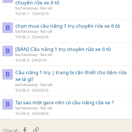
chuyên rửa xe ô tô
bachaisaosay
Rao vặt
Trả lời
1
13/5/2019
chọn mua cầu nâng 1 trụ chuyên rửa xe ô tô
B
bachaisaosay
Rao vặt
Trả lời
2
25/4/2016
[BÁN] Cầu nâng 1 trụ chuyên rửa xe ô tô
B
bachaisaosay
Rao vặt
Trả lời
0
2/4/2016
Cầu nâng 1 trụ | trang bị cần thiết cho tiệm rửa
B
xe là gì?
bachaisaosay
Rao vặt
Trả lời
0
20/5/2016
Tại sao một gara nên có cầu nâng rửa xe ?
B
bachaisaosay
Rao vặt
Trả lời
0
25/3/2016
Facebook
Liên kết
Chia sẻ: