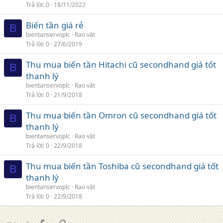
Trả lời
0
18/11/2022
Biến tần giá rẻ
B
bientanservoplc
Rao vặt
Trả lời
0
27/6/2019
Thu mua biến tần Hitachi cũ secondhand giá tốt
B
thanh lý
bientanservoplc
Rao vặt
Trả lời
0
21/9/2018
Thu mua biến tần Omron cũ secondhand giá tốt
B
thanh lý
bientanservoplc
Rao vặt
Trả lời
0
22/9/2018
Thu mua biến tần Toshiba cũ secondhand giá tốt
B
thanh lý
bientanservoplc
Rao vặt
Trả lời
0
22/9/2018