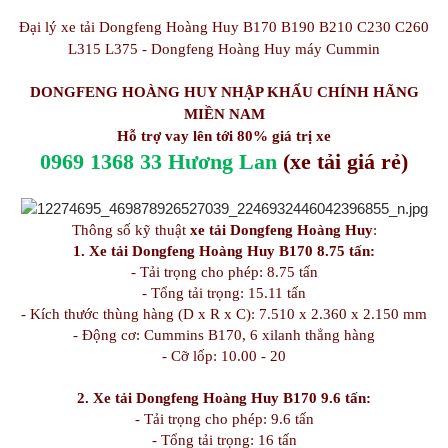
Đại lý xe tải Dongfeng Hoàng Huy B170 B190 B210 C230 C260
L315 L375 - Dongfeng Hoàng Huy máy Cummin
DONGFENG HOÀNG HUY NHẬP KHẨU CHÍNH HÃNG
MIỀN NAM
Hỗ trợ vay lên tới 80% giá trị xe
0969 1368 33 Hương Lan
(xe tải giá rẻ)
Thông số kỹ thuật
xe tải Dongfeng Hoàng Huy
:
1. Xe tải Dongfeng Hoàng Huy B170 8.75 tấn:
- Tải trọng cho phép: 8.75 tấn
- Tổng tải trọng: 15.11 tấn
- Kích thước thùng hàng (D x R x C): 7.510 x 2.360 x 2.150 mm
- Động cơ: Cummins B170, 6 xilanh thẳng hàng
- Cỡ lốp: 10.00 - 20
2. Xe tải Dongfeng Hoàng Huy B170 9.6 tấn:
- Tải trọng cho phép: 9.6 tấn
- Tổng tải trọng: 16 tấn