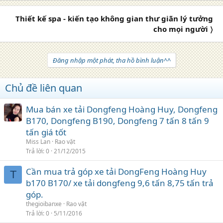
Thiết kế spa - kiến tạo không gian thư giãn lý tưởng
cho mọi người 〉
Đăng nhập một phát, tha hồ bình luận^^
Chủ đề liên quan
Mua bán xe tải Dongfeng Hoàng Huy, Dongfeng
B170, Dongfeng B190, Dongfeng 7 tấn 8 tấn 9
tấn giá tốt
Miss Lan
Rao vặt
Trả lời
0
21/12/2015
Cần mua trả góp xe tải DongFeng Hoàng Huy
T
b170 B170/ xe tải dongfeng 9,6 tấn 8,75 tấn trả
góp.
thegioibanxe
Rao vặt
Trả lời
0
5/11/2016