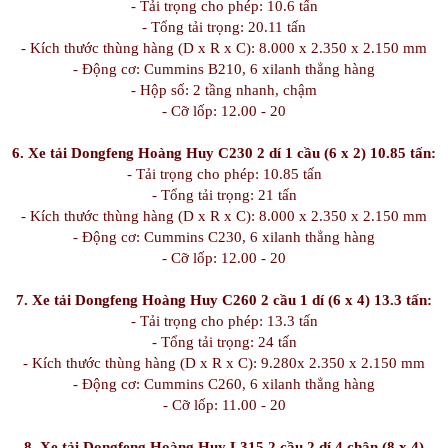
- Tải trọng cho phép: 10.6 tấn
- Tổng tải trọng: 20.11 tấn
- Kích thước thùng hàng (D x R x C): 8.000 x 2.350 x 2.150 mm
- Động cơ: Cummins B210, 6 xilanh thẳng hàng
- Hộp số: 2 tầng nhanh, chậm
- Cỡ lốp: 12.00 - 20
6. Xe tải Dongfeng Hoàng Huy C230 2 dí 1 cầu (6 x 2) 10.85 tấn:
- Tải trọng cho phép: 10.85 tấn
- Tổng tải trọng: 21 tấn
- Kích thước thùng hàng (D x R x C): 8.000 x 2.350 x 2.150 mm
- Động cơ: Cummins C230, 6 xilanh thẳng hàng
- Cỡ lốp: 12.00 - 20
7. Xe tải Dongfeng Hoàng Huy C260 2 cầu 1 dí (6 x 4) 13.3 tấn:
- Tải trọng cho phép: 13.3 tấn
- Tổng tải trọng: 24 tấn
- Kích thước thùng hàng (D x R x C): 9.280x 2.350 x 2.150 mm
- Động cơ: Cummins C260, 6 xilanh thẳng hàng
- Cỡ lốp: 11.00 - 20
8. Xe tải Dongfeng Hoàng Huy L315 2 cầu 2 dí 4 chân (8 x 4)