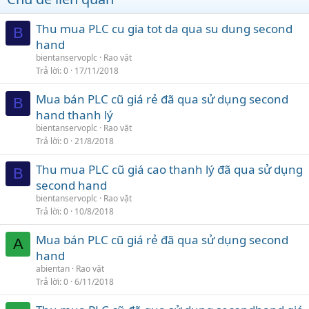
Thu mua PLC cu gia tot da qua su dung second
B
hand
bientanservoplc
Rao vặt
Trả lời
0
17/11/2018
Mua bán PLC cũ giá rẻ đã qua sử dụng second
B
hand thanh lý
bientanservoplc
Rao vặt
Trả lời
0
21/8/2018
Thu mua PLC cũ giá cao thanh lý đã qua sử dụng
B
second hand
bientanservoplc
Rao vặt
Trả lời
0
10/8/2018
Mua bán PLC cũ giá rẻ đã qua sử dụng second
A
hand
abientan
Rao vặt
Trả lời
0
6/11/2018