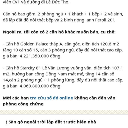
viên CV1 và đường đi Lê Đức Thọ.
Căn hộ bao gồm: 2 phòng ngủ + 1 khách + 1 bếp + 2 vệ sinh,
đã lắp đặt đồ nội thất bếp và 2 bình nóng lạnh Feroli 20l.
Ngoài ra, tôi còn có 2 căn hộ khác muốn bán, cụ thể:
- Căn hộ Golden Palace tháp A, căn góc, diện tích 120,6 m2
tầng 10 căn số 15, căn 3 phòng ngủ, đầy đủ nội thất cao cấp,
giá bán: 4.221.350.000 đồng
- Căn hộ Starcity 81 Lê Văn Lương vuông vắn, diện tích 107.1
m2, hướng ban công Đông Nam mát mẻ, tầng 14 căn số
14,căn 2 phòng ngủ + 1 phòng lửng, đầy đủ nội thất cao cấp,
giá bán: 4.069.800.000 đồng
Mời các bạn
tra cứu sổ đỏ online
không cần đến văn
phòng công chứng
〈 Sàn gỗ ngoài trời lắp đặt trước hiên nhà