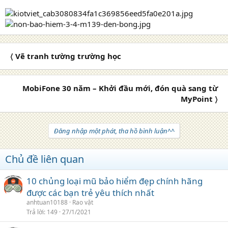
〈 Vẽ tranh tường trường học
MobiFone 30 năm – Khởi đầu mới, đón quà sang từ
MyPoint 〉
Đăng nhập một phát, tha hồ bình luận^^
Chủ đề liên quan
10 chủng loại mũ bảo hiểm đẹp chính hãng
được các bạn trẻ yêu thích nhất
anhtuan10188
Rao vặt
Trả lời
149
27/1/2021