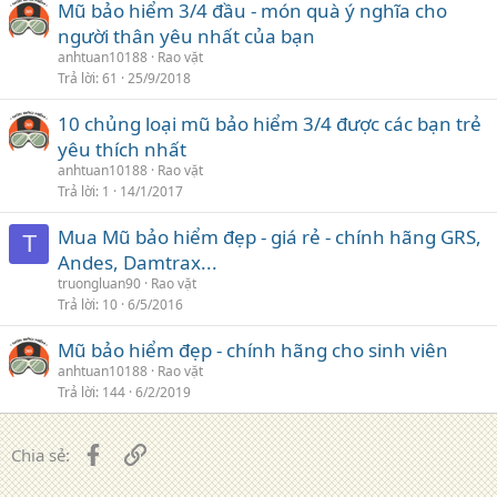
Mũ bảo hiểm 3/4 đầu - món quà ý nghĩa cho
người thân yêu nhất của bạn
anhtuan10188
Rao vặt
Trả lời
61
25/9/2018
10 chủng loại mũ bảo hiểm 3/4 được các bạn trẻ
yêu thích nhất
anhtuan10188
Rao vặt
Trả lời
1
14/1/2017
Mua Mũ bảo hiểm đẹp - giá rẻ - chính hãng GRS,
T
Andes, Damtrax...
truongluan90
Rao vặt
Trả lời
10
6/5/2016
Mũ bảo hiểm đẹp - chính hãng cho sinh viên
anhtuan10188
Rao vặt
Trả lời
144
6/2/2019
Facebook
Liên kết
Chia sẻ: