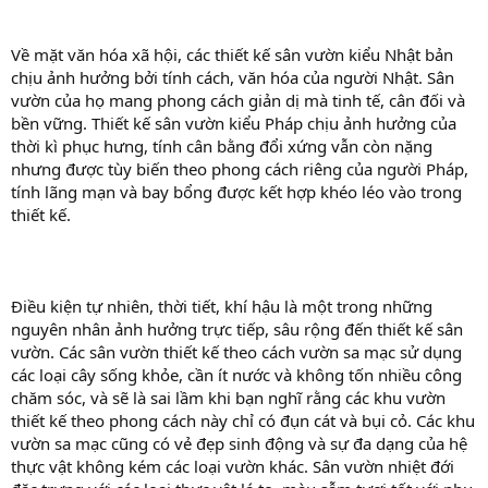
Về mặt văn hóa xã hội, các thiết kế sân vườn kiểu Nhật bản
chịu ảnh hưởng bởi tính cách, văn hóa của người Nhật. Sân
vườn của họ mang phong cách giản dị mà tinh tế, cân đối và
bền vững. Thiết kế sân vườn kiểu Pháp chịu ảnh hưởng của
thời kì phục hưng, tính cân bằng đổi xứng vẫn còn nặng
nhưng được tùy biến theo phong cách riêng của người Pháp,
tính lãng mạn và bay bổng được kết hợp khéo léo vào trong
thiết kế.
Điều kiện tự nhiên, thời tiết, khí hậu là một trong những
nguyên nhân ảnh hưởng trực tiếp, sâu rộng đến thiết kế sân
vườn. Các sân vườn thiết kế theo cách vườn sa mạc sử dụng
các loại cây sống khỏe, cần ít nước và không tốn nhiều công
chăm sóc, và sẽ là sai lầm khi bạn nghĩ rằng các khu vườn
thiết kế theo phong cách này chỉ có đụn cát và bụi cỏ. Các khu
vườn sa mạc cũng có vẻ đẹp sinh động và sự đa dạng của hệ
thực vật không kém các loại vườn khác. Sân vườn nhiệt đới