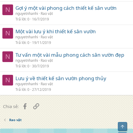
Gợi ý một vài phong cách thiết kế sân vườn
N
nguyetnhanhi
Rao vặt
Trả lời
0
16/7/2019
Một vài lưu ý khi thiết kế sân vườn
N
nguyetnhanhi
Rao vặt
Trả lời
0
19/11/2019
Tư vấn một vài mẫu phong cách sân vườn đẹp
N
nguyetnhanhi
Rao vặt
Trả lời
0
30/7/2019
Lưu ý về thiết kế sân vườn phong thủy
N
nguyetnhanhi
Rao vặt
Trả lời
0
27/12/2019
Facebook
Liên kết
Chia sẻ:
Rao vặt
Top