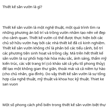
Thiết kế sân vườn là gì?
Thiết kế sân vườn là một nghệ thuật, một quá trình tìm ra
những phương án bố trí và trồng vườn nhằm tạo nên vẻ đẹp
cho cảnh quan. Thiết kế vườn có thể được thực hiện bởi các
chủ sở hữu vườn hay bởi các nhà thiết kế đã có kinh nghiệm.
Thiết kế sân vườn không chỉ là phân bố các tiểu cảnh, bố trí
các phương tiện sinh hoạt và trồng cây. Mà trên hết thiết kế
sân vườn là sự phối hợp hài hòa màu sắc, ánh sáng, thẩm mỹ
kiến trúc, các vật trang trí (có khảo sát cả yếu tố phong thủy)
để tạo một không gian thư giãn, thoải mái và cả niềm tự hào
(cho chủ nhân, gia đình). Do vậy thiết kế sân vườn là sự tổng
hợp của nghệ thuật, mỹ thuật và khoa học kỹ thuật. Thiet ke
san vuon
Một số phong cách phổ biến trong thiết kế sân vườn biệt thự