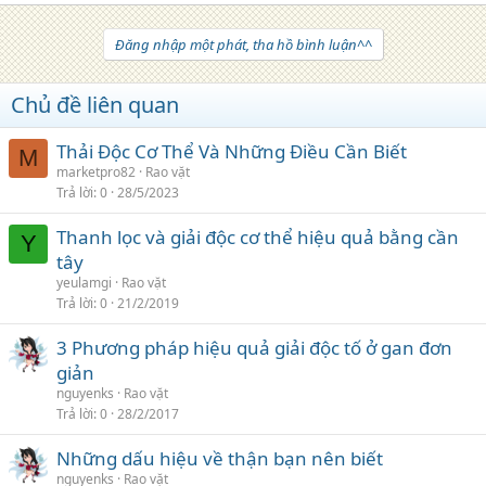
Đăng nhập một phát, tha hồ bình luận^^
Chủ đề liên quan
Thải Độc Cơ Thể Và Những Điều Cần Biết
M
marketpro82
Rao vặt
Trả lời
0
28/5/2023
Thanh lọc và giải độc cơ thể hiệu quả bằng cần
Y
tây
yeulamgi
Rao vặt
Trả lời
0
21/2/2019
3 Phương pháp hiệu quả giải độc tố ở gan đơn
giản
nguyenks
Rao vặt
Trả lời
0
28/2/2017
Những dấu hiệu về thận bạn nên biết
nguyenks
Rao vặt