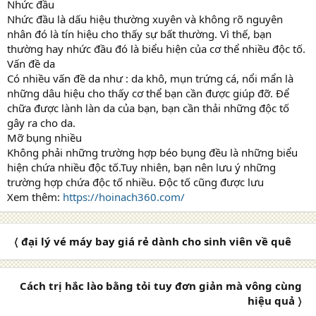
Nhức đầu
Nhức đầu là dấu hiệu thường xuyên và không rõ nguyên
nhân đó là tín hiệu cho thấy sự bất thường. Vì thế, bạn
thường hay nhức đầu đó là biểu hiện của cơ thể nhiều độc tố.
Vấn đề da
Có nhiều vấn đề da như : da khô, mụn trứng cá, nổi mẩn là
những dâu hiệu cho thấy cơ thể bạn cần được giúp đỡ. Để
chữa được lành làn da của bạn, bạn cần thải những độc tố
gây ra cho da.
Mỡ bụng nhiều
Không phải những trường hợp béo bụng đều là những biểu
hiện chứa nhiều độc tố.Tuy nhiên, bạn nên lưu ý những
trường hợp chứa độc tố nhiều. Độc tố cũng được lưu
Xem thêm:
https://hoinach360.com/
〈 đại lý vé máy bay giá rẻ dành cho sinh viên về quê
Cách trị hắc lào bằng tỏi tuy đơn giản mà vông cùng
hiệu quả 〉