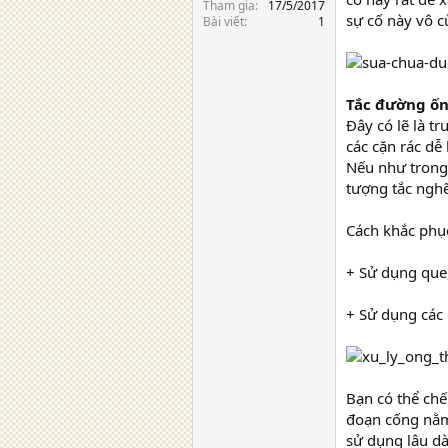
Tham gia
17/5/2017
sự cố này vô c
Bài viết
1
Tắc đường ố
Đây có lẽ là t
các cặn rác dễ
Nếu như trong 
tượng tắc nghẽ
Cách khắc phụ
+ Sử dụng que,
+ Sử dụng các
Bạn có thể chế
đoạn cống nằm 
sử dụng lâu dà