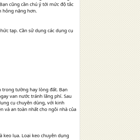
 Bạn cũng cần chú ý tới mức độ tắc
nh hỏng nặng hơn.
 phức tạp. Cần sử dụng các dụng cụ
 trong tường hay lòng đất. Bạn
ngay van nước tránh lãng phí. Sau
dụng cụ chuyên dùng, với kinh
ện và an toàn nhất cho ngôi nhà của
à keo lụa. Loại keo chuyên dụng