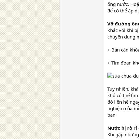
ống nước. Hoặ
để có thể áp 
Vỡ đường ốn
Khác với khi b
chuyên dụng m
+ Bạn cần khó
+ Tìm đoạn khớ
Tuy nhiên, kh
khó có thể tìm
đó liên hệ ng
nghiệm của mìn
bạn.
Nước bị rò rỉ
Khi gặp những 