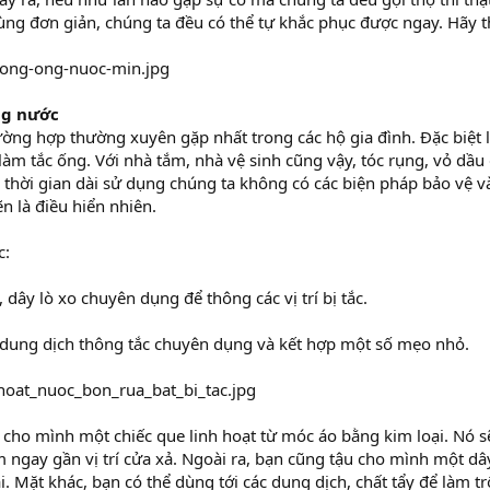
ùng đơn giản, chúng ta đều có thể tự khắc phục được ngay. Hãy t
ng nước
rường hợp thường xuyên gặp nhất trong các hộ gia đình. Đặc biệt l
 làm tắc ống. Với nhà tắm, nhà vệ sinh cũng vậy, tóc rụng, vỏ dầu 
thời gian dài sử dụng chúng ta không có các biện pháp bảo vệ 
n là điều hiển nhiên.
c:
 dây lò xo chuyên dụng để thông các vị trí bị tắc.
 dung dịch thông tắc chuyên dụng và kết hợp một số mẹo nhỏ.
 cho mình một chiếc que linh hoạt từ móc áo bằng kim loại. Nó 
ngay gần vị trí cửa xả. Ngoài ra, bạn cũng tậu cho mình một dâ
i. Mặt khác, bạn có thể dùng tới các dung dịch, chất tẩy để làm 