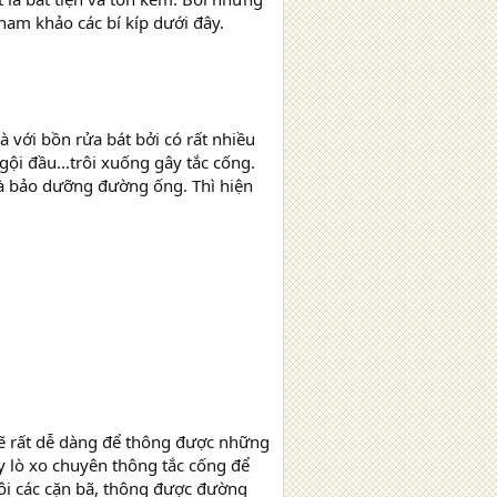
ham khảo các bí kíp dưới đây.
à với bồn rửa bát bởi có rất nhiều
gội đầu...trôi xuống gây tắc cống.
và bảo dưỡng đường ống. Thì hiện
sẽ rất dễ dàng để thông được những
y lò xo chuyên thông tắc cống để
trôi các cặn bã, thông được đường