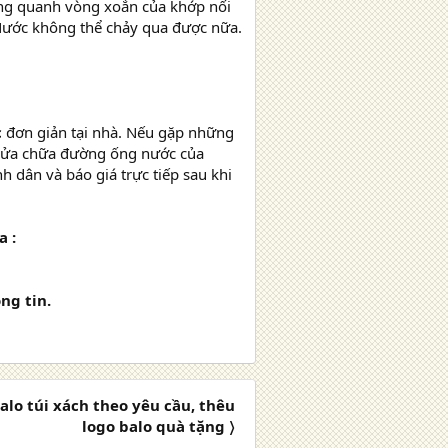
xung quanh vòng xoắn của khớp nối
 Nước không thể chảy qua được nữa.
c
đơn giản tại nhà. Nếu gặp những
ụ sửa chữa đường ống nước của
h dân và báo giá trực tiếp sau khi
a :
ng tin.
balo túi xách theo yêu cầu, thêu
logo balo quà tặng 〉