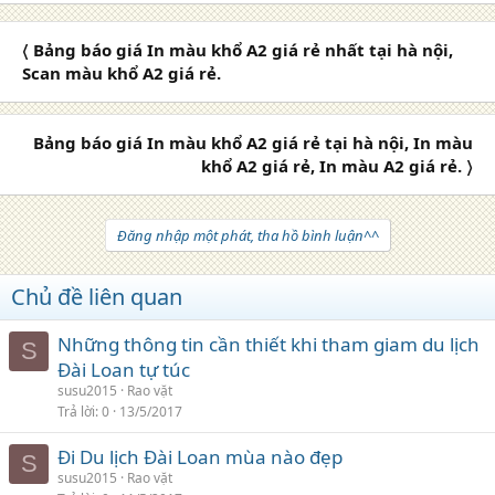
〈 Bảng báo giá In màu khổ A2 giá rẻ nhất tại hà nội,
Scan màu khổ A2 giá rẻ.
Bảng báo giá In màu khổ A2 giá rẻ tại hà nội, In màu
khổ A2 giá rẻ, In màu A2 giá rẻ. 〉
Đăng nhập một phát, tha hồ bình luận^^
Chủ đề liên quan
Những thông tin cần thiết khi tham giam du lịch
S
Đài Loan tự túc
susu2015
Rao vặt
Trả lời
0
13/5/2017
Đi Du lịch Đài Loan mùa nào đẹp
S
susu2015
Rao vặt