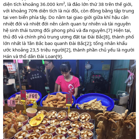
diện tích khoảng 36.000 km², là đảo lớn thứ 38 trên thế giới,
với khoảng 70% diện tích là núi đồi, còn đồng bằng tập trung
tại ven biển phía tây. Do nằm tại giao giới giữa khí hậu cận
nhiệt đới và nhiệt đới nên cảnh quan tự nhiên và tài nguyên
hệ sinh thái tương đối phong phú và đa nguyên.[7] Hiện tại,
thủ đô và chính phủ trung ương đặt tại Đài Bắc[8], thành phố
lớn nhất là Tân Bắc bao quanh Đài Bắc[2]; tổng nhân khẩu
ước khoảng 23,5 triệu người[2], thành phần chủ yếu là người
Hán và thổ dân Đài Loan[9].