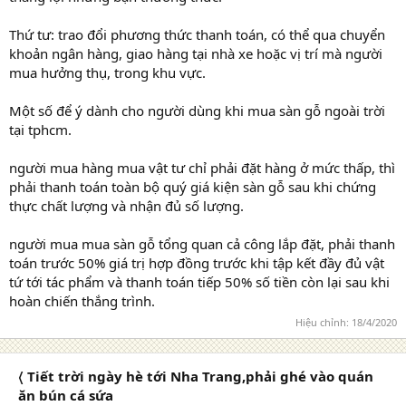
Thứ tư: trao đổi phương thức thanh toán, có thể qua chuyển
khoản ngân hàng, giao hàng tại nhà xe hoặc vị trí mà người
mua hưởng thụ, trong khu vực.
Một số để ý dành cho người dùng khi mua sàn gỗ ngoài trời
tại tphcm.
người mua hàng mua vật tư chỉ phải đặt hàng ở mức thấp, thì
phải thanh toán toàn bộ quý giá kiện sàn gỗ sau khi chứng
thực chất lượng và nhận đủ số lượng.
người mua mua sàn gỗ tổng quan cả công lắp đặt, phải thanh
toán trước 50% giá trị hợp đồng trước khi tập kết đầy đủ vật
tứ tới tác phẩm và thanh toán tiếp 50% số tiền còn lại sau khi
hoàn chiến thắng trình.
Hiệu chỉnh:
18/4/2020
〈 Tiết trời ngày hè tới Nha Trang,phải ghé vào quán
ăn bún cá sứa