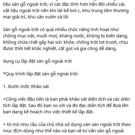
liệu sàn gỗ ngoài trời, vì các đặc tính hơn hẳn đối chiếu các
vật liệu ngoài trời nên khi lát bể bơi c, khu trung tâm thương
mại giải trí, khu sân vườn và lối
Sàn gỗ ngoài trời có quá nhiều chức năng linh hoạt như
chống mục nát, muối mọt, kháng nước, không bị biến dạng,
không chứa chất gây hại sức khỏe, chống trót lọt trượt, chịu
được thời tiết khắc nghiệt, cắt gọt và gia công dễ dàng.
dụng cụ lắp đặt sàn gỗ ngoài trời
*Quy trình lắp đặt sàn gỗ ngoài trời:
1. Bước một: Khảo sát
+Công việc đầu tiên là bạn phải khảo sát diện tích và các diện
tích lắp đặt. Sau đó bạn so với và đo đạc diện tích để đưa lên
bạn dạng kế hoạch cho việc thiết kế lắp đặt.
+ tò mò nhu cầu của chủ nhà sử dụng ván sàn ngoài trời theo
mục đích dùng như thế nào và bạn sẽ tư vấn sàn gỗ ngoài