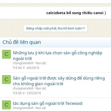
calcizbeta bổ sung thiếu canxi 〉
Đăng nhập một phát, tha hồ bình luận^^
Chủ đề liên quan
Những lưu ý khi lựa chọn sàn gỗ công nghiệp
C
ngoài trời
chungnamdinh
Rao vặt
Trả lời
0
4/6/2018
Sàn gỗ ngoài trời được xây dừng để dùng riêng
C
cho không gian ngoài trời
chungnamdinh
Rao vặt
Trả lời
0
23/5/2018
tác dụng sàn gỗ ngoài trời Tecwood
C
chungnamdinh
Rao vặt