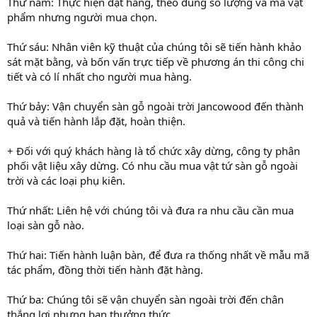
Thứ năm: Thực hiện đặt hàng, theo đúng số lượng và mã vật
phẩm nhưng người mua chọn.
Thứ sáu: Nhân viên kỹ thuật của chúng tôi sẽ tiến hành khảo
sát mặt bằng, và bốn vấn trực tiếp về phương án thi công chi
tiết và có lí nhất cho người mua hàng.
Thứ bảy: Vận chuyển sàn gỗ ngoài trời Jancowood đến thành
quả và tiến hành lắp đặt, hoàn thiện.
+ Đối với quý khách hàng là tổ chức xây dừng, công ty phân
phối vật liệu xây dừng. Có nhu cầu mua vật tứ sàn gỗ ngoài
trời và các loại phụ kiên.
Thứ nhất: Liên hệ với chúng tôi và đưa ra nhu cầu cần mua
loại sàn gỗ nào.
Thứ hai: Tiến hành luận bàn, để đưa ra thống nhất về mẫu mã
tác phẩm, đồng thời tiến hành đặt hàng.
Thứ ba: Chúng tôi sẽ vận chuyển sàn ngoài trời đến chân
thắng lợi nhưng bạn thưởng thức.