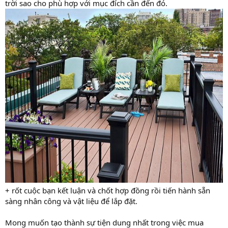
trời sao cho phù hợp với mục đích cần đến đó.
+ rốt cuộc bạn kết luận và chốt hợp đồng rồi tiến hành sẵn
sàng nhân công và vật liệu để lắp đặt.
Mong muốn tạo thành sự tiện dung nhất trong việc mua