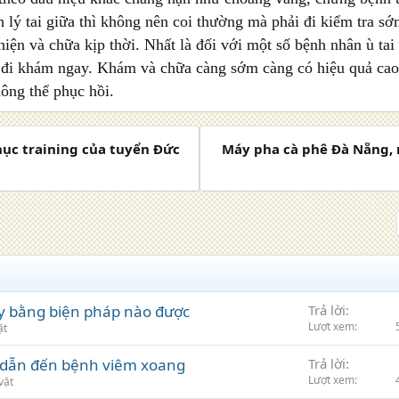
 lý tai giữa thì không nên coi thường mà phải đi kiểm tra s
hiện và chữa kịp thời. Nhất là đối với một số bệnh nhân ù ta
i đi khám ngay. Khám và chữa càng sớm càng có hiệu quả ca
ông thể phục hồi.
hục training của tuyển Đức
Máy pha cà phê Đà Nẵng,
ày bằng biện pháp nào được
Trả lời
Lượt xem
ặt
 dẫn đến bệnh viêm xoang
Trả lời
Lượt xem
vặt