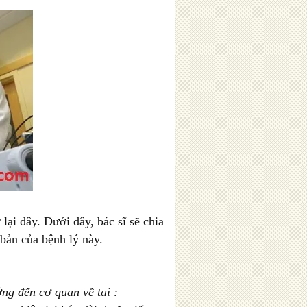
lại đây. Dưới đây, bác sĩ sẽ chia
 bản của bệnh lý này.
ởng đến cơ quan về tai :