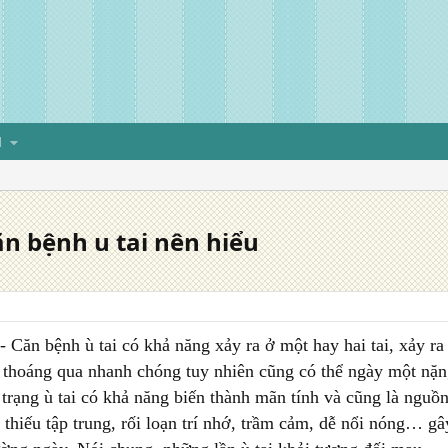
H
căn bệnh u tai nên hiểu
- Căn bệnh ù tai có khả năng xảy ra ở một hay hai tai, xảy ra
ẽ thoáng qua nhanh chóng tuy nhiên cũng có thể ngày một nặ
 trạng ù tai có khả năng biến thành mãn tính và cũng là ngu
 thiếu tập trung, rối loạn trí nhớ, trầm cảm, dễ nổi nóng… g