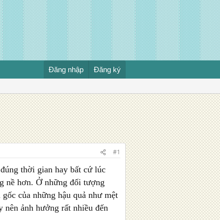
Đăng nhập
Đăng ký
#1
 đúng thời gian hay bất cứ lúc
ng nề hơn. Ở những đối tượng
ồn gốc của những hậu quả như mệt
ây nên ảnh hưởng rất nhiều đến