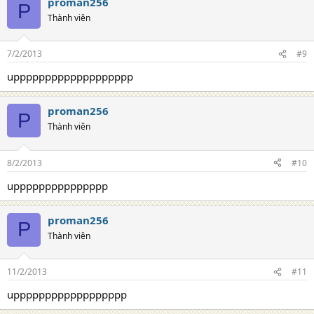
proman256
P
Thành viên
7/2/2013
#9
uppppppppppppppppppp
proman256
P
Thành viên
8/2/2013
#10
uppppppppppppppp
proman256
P
Thành viên
11/2/2013
#11
upppppppppppppppppp