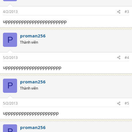
4/2/2013
#3
uppppppppppppppppppppppp
proman256
P
Thành viên
5/2/2013
#4
uppppppppppppppppppppp
proman256
P
Thành viên
5/2/2013
#5
upppppppppppppppppppp
proman256
P