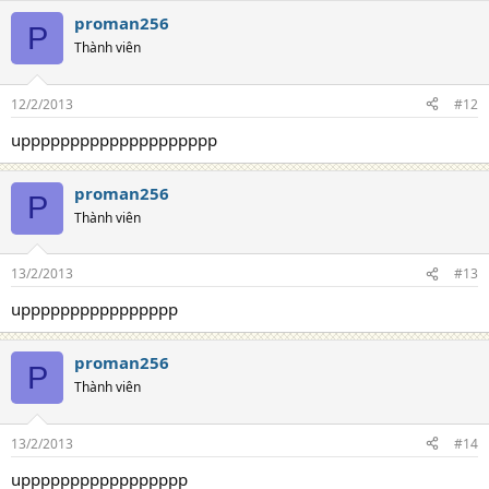
proman256
P
Thành viên
12/2/2013
#12
upppppppppppppppppppp
proman256
P
Thành viên
13/2/2013
#13
upppppppppppppppp
proman256
P
Thành viên
13/2/2013
#14
uppppppppppppppppp