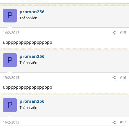
proman256
P
Thành viên
14/2/2013
#15
upppppppppppppppppp
proman256
P
Thành viên
15/2/2013
#16
upppppppppppppppppp
proman256
P
Thành viên
16/2/2013
#17