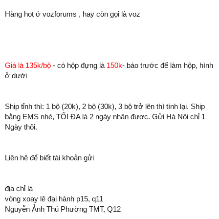
Hàng hot ở vozforums , hay còn gọi là voz
Giá là 135k/bộ
- có hộp đựng là
150k
- báo trước để làm hộp, hình
ở dưới
Ship tỉnh thì: 1 bộ (20k), 2 bộ (30k), 3 bộ trở lên thì tính lại. Ship
bằng EMS nhé, TỐI ĐA là 2 ngày nhận được. Gửi Hà Nội chỉ 1
Ngày thôi.
Liên hệ để biết tài khoản gửi
địa chỉ là
vòng xoay lê đại hành p15, q11
Nguyễn Ảnh Thủ Phường TMT, Q12