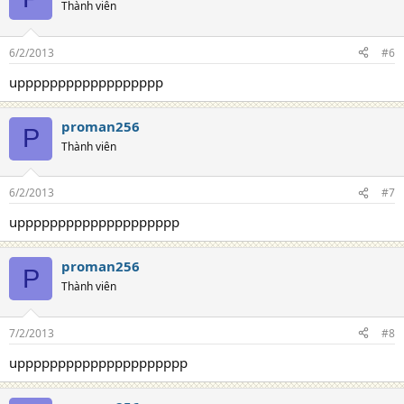
Thành viên
6/2/2013
#6
upppppppppppppppppp
proman256
P
Thành viên
6/2/2013
#7
upppppppppppppppppppp
proman256
P
Thành viên
7/2/2013
#8
uppppppppppppppppppppp