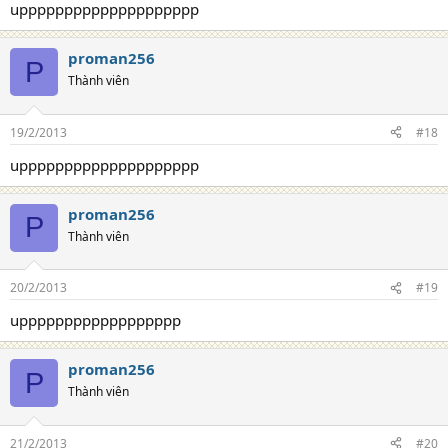
upppppppppppppppppppp
proman256
P
Thành viên
19/2/2013
#18
upppppppppppppppppppp
proman256
P
Thành viên
20/2/2013
#19
upppppppppppppppppp
proman256
P
Thành viên
21/2/2013
#20