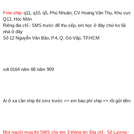
Free ship
: q11, q10, q5, Phú Nhuận, CV Hoàng Văn Thụ, Khu vực
Q12, Hóc Môn
Riêng địa chỉ : SMS trước để thu xếp, em học ở đây chứ ko fải
nhà ở đây
Số 12 Nguyễn Văn Bảo, P.4, Q. Gò Vấp, TP.HCM
sdt 0164 năm 88 năm 909
Ai ở xa cần ship thì sms trước => em báo phí ship => rồi gửi tiền:
Mọi người mua thì SMS cho em 3 thông tin: Địa chỉ - Số Lượng -