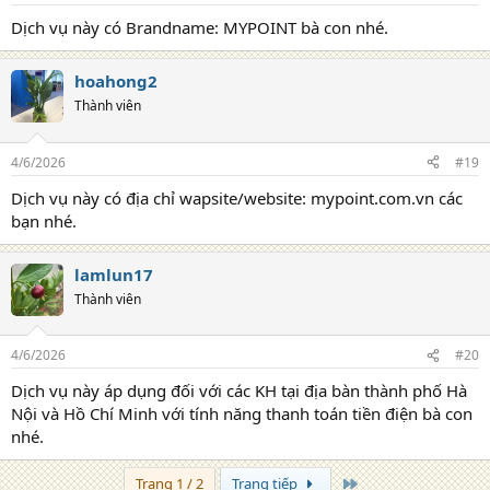
Dịch vụ này có Brandname: MYPOINT bà con nhé.
hoahong2
Thành viên
4/6/2026
#19
Dịch vụ này có địa chỉ wapsite/website: mypoint.com.vn các
bạn nhé.
lamlun17
Thành viên
4/6/2026
#20
Dịch vụ này áp dụng đối với các KH tại địa bàn thành phố Hà
Nội và Hồ Chí Minh với tính năng thanh toán tiền điện bà con
nhé.
Trang cuối
Trang 1 / 2
Trang tiếp