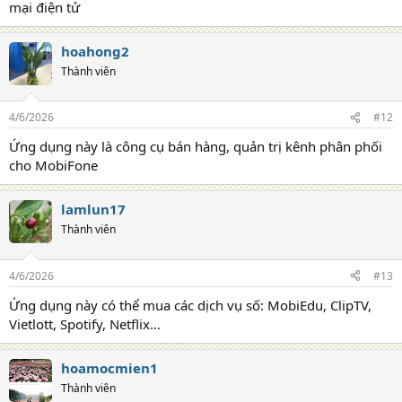
mại điện tử
hoahong2
Thành viên
4/6/2026
#12
Ứng dụng này là công cụ bán hàng, quản trị kênh phân phối
cho MobiFone
lamlun17
Thành viên
4/6/2026
#13
Ứng dụng này có thể mua các dịch vụ số: MobiEdu, ClipTV,
Vietlott, Spotify, Netflix…
hoamocmien1
Thành viên