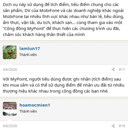
Dịch vụ này sử dụng để tích điểm, tiêu điểm chung cho các
sản phẩm, DV của MobiFone và các doanh nghiệp khác ngoài
MobiFone tại nhiều lĩnh vực khác nhau như bán lẻ, tiêu dùng,
ẩm thực, vận tải, du lịch, khách sạn… cùng tham gia vào một
“Cộng đồng MyPoint” để thực hiện các chương trình ưu đãi,
chăm sóc khách hàng thân thiết của mình
lamlun17
Thành viên
4/6/2026
#17
Với MyPoint, người tiêu dùng được ghi nhận (tích điểm) sau
khi mua sắm và có thể sử dụng điểm để nhận ưu đãi từ nhiều
thương hiệu khác nhau trong cộng đồng các bạn nhé.
hoamocmien1
Thành viên
4/6/2026
#18