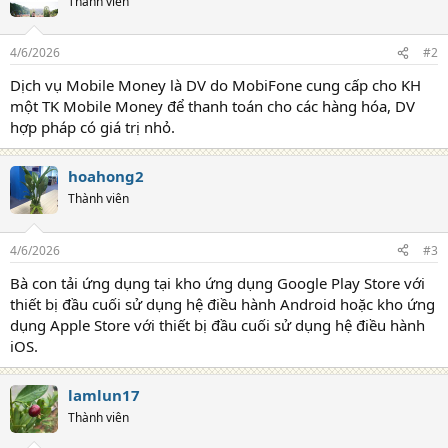
Thành viên
4/6/2026
#2
Dịch vụ Mobile Money là DV do MobiFone cung cấp cho KH
một TK Mobile Money để thanh toán cho các hàng hóa, DV
hợp pháp có giá trị nhỏ.
hoahong2
Thành viên
4/6/2026
#3
Bà con tải ứng dụng tại kho ứng dụng Google Play Store với
thiết bị đầu cuối sử dụng hệ điều hành Android hoặc kho ứng
dụng Apple Store với thiết bị đầu cuối sử dụng hệ điều hành
iOS.
lamlun17
Thành viên