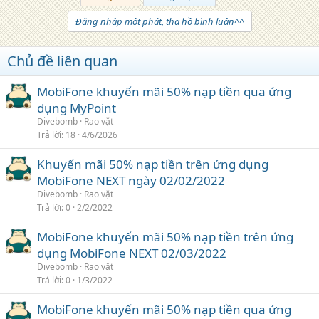
Đăng nhập một phát, tha hồ bình luận^^
Chủ đề liên quan
MobiFone khuyến mãi 50% nạp tiền qua ứng
dụng MyPoint
Divebomb
Rao vặt
Trả lời
18
4/6/2026
Khuyến mãi 50% nạp tiền trên ứng dụng
MobiFone NEXT ngày 02/02/2022
Divebomb
Rao vặt
Trả lời
0
2/2/2022
MobiFone khuyến mãi 50% nạp tiền trên ứng
dụng MobiFone NEXT 02/03/2022
Divebomb
Rao vặt
Trả lời
0
1/3/2022
MobiFone khuyến mãi 50% nạp tiền qua ứng