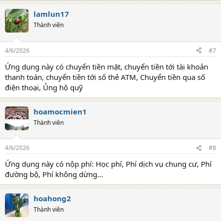
lamlun17
Thành viên
4/6/2026
#7
Ứng dụng này có chuyển tiền mặt, chuyển tiền tới tài khoản
thanh toán, chuyển tiền tới số thẻ ATM, Chuyển tiền qua số
điện thoại, Ủng hộ quỹ
hoamocmien1
Thành viên
4/6/2026
#8
Ứng dụng này có nộp phí: Học phí, Phí dịch vụ chung cư, Phí
đường bộ, Phí không dừng…
hoahong2
Thành viên