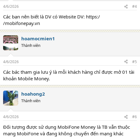
4/6/2026
#4
Các bạn nên biết là DV có Website DV: https:/
/mobifonepay.vn
hoamocmien1
Thành viên
4/6/2026
#5
Các bác tham gia lưu ý là mỗi khách hàng chỉ được mở 01 tài
khoản Mobile Money.
hoahong2
Thành viên
4/6/2026
#6
Đối tượng được sử dụng MobiFone Money là TB vẫn thuộc
mạng MobiFone và đang không chuyển đến mạng khác