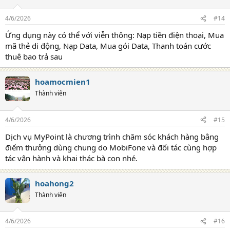
4/6/2026
#14
Ứng dụng này có thể với viễn thông: Nạp tiền điện thoại, Mua
mã thẻ di động, Nạp Data, Mua gói Data, Thanh toán cước
thuê bao trả sau
hoamocmien1
Thành viên
4/6/2026
#15
Dịch vụ MyPoint là chương trình chăm sóc khách hàng bằng
điểm thưởng dùng chung do MobiFone và đối tác cùng hợp
tác vận hành và khai thác bà con nhé.
hoahong2
Thành viên
4/6/2026
#16