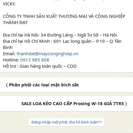
VICKY.
CÔNG TY TNHH SẢN XUẤT THƯƠNG MẠI VÀ CÔNG NGHIỆP
THÀNH ĐẠT
Địa chỉ tại Hà Nội: 34 Đường Láng – Ngã Tư Sở – Hà Nội
Địa chỉ tại Hồ Chí Minh : 691 Lạc long quân – P.10 – Q Tân
Bình
Email:
thanhdat@maycongnghiep.vn
Hotline:
0913 985 808
Hỗ trợ : Giao hàng toàn quốc – COD
〈 Phân phối các loại mặt bích sắt
SALE LOA KÉO CAO CẤP Prosing W-18 GIÁ 7TR5 〉
Đăng nhập một phát, tha hồ bình luận^^