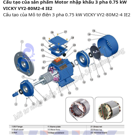
Cấu tạo của sản phẩm Motor nhập khẩu 3 pha 0.75 kW
VICKY VY2-80M2-4 IE2
Cấu tạo của Mô tơ điện 3 pha 0.75 kW VICKY VY2-80M2-4 IE2