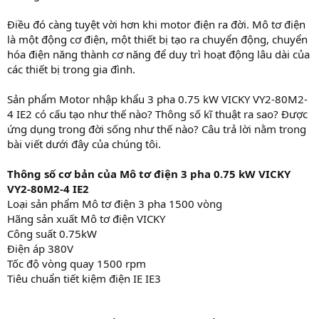
Điều đó càng tuyệt vời hơn khi motor điện ra đời. Mô tơ điện
là một động cơ điện, một thiết bị tạo ra chuyển động, chuyển
hóa điện năng thành cơ năng để duy trì hoạt động lâu dài của
các thiết bị trong gia đình.
Sản phẩm Motor nhập khẩu 3 pha 0.75 kW VICKY VY2-80M2-
4 IE2 có cấu tạo như thế nào? Thông số kĩ thuật ra sao? Được
ứng dụng trong đời sống như thế nào? Câu trả lời nằm trong
bài viết dưới đây của chúng tôi.
Thông số cơ bản của Mô tơ điện 3 pha 0.75 kW VICKY
VY2-80M2-4 IE2
Loại sản phẩm Mô tơ điện 3 pha 1500 vòng
Hãng sản xuất Mô tơ điện VICKY
Công suất 0.75kW
Điện áp 380V
Tốc độ vòng quay 1500 rpm
Tiêu chuẩn tiết kiệm điện IE IE3