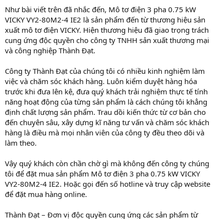
Như bài viết trên đã nhắc đến, Mô tơ điện 3 pha 0.75 kW
VICKY VY2-80M2-4 IE2 là sản phẩm đến từ thương hiệu sản
xuất mô tơ điện VICKY. Hiện thương hiệu đã giao trọng trách
cung ứng độc quyền cho công ty TNHH sản xuất thương mại
và công nghiệp Thành Đạt.
Công ty Thành Đạt của chúng tôi có nhiều kinh nghiệm làm
việc và chăm sóc khách hàng. Luôn kiểm duyệt hàng hóa
trước khi đưa lên kệ, đưa quý khách trải nghiệm thực tế tính
năng hoạt động của từng sản phẩm là cách chúng tôi khẳng
định chất lượng sản phẩm. Trau dồi kiến thức từ cơ bản cho
đến chuyên sâu, xây dựng kĩ năng tư vấn và chăm sóc khách
hàng là điều mà mọi nhân viên của công ty đều theo dõi và
làm theo.
Vậy quý khách còn chần chờ gì mà không đến công ty chúng
tôi để đặt mua sản phẩm Mô tơ điện 3 pha 0.75 kW VICKY
VY2-80M2-4 IE2. Hoặc gọi đến số hotline và truy cập website
để đặt mua hàng online.
Thành Đạt – Đơn vị độc quyền cung ứng các sản phẩm từ