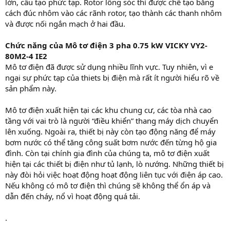
lớn, cấu tạo phức tạp. Rotor lồng sóc thì được chế tạo bằng
cách đúc nhôm vào các rãnh rotor, tạo thành các thanh nhôm
và được nối ngắn mạch ở hai đầu.
Chức năng của Mô tơ điện 3 pha 0.75 kW VICKY VY2-
80M2-4 IE2
Mô tơ điện đã được sử dụng nhiều lĩnh vực. Tuy nhiên, vì e
ngại sự phức tạp của thiets bị điện mà rất ít người hiểu rõ về
sản phẩm này.
Mô tơ điện xuất hiện tại các khu chung cư, các tòa nhà cao
tầng với vai trò là người “điều khiển” thang máy dịch chuyển
lên xuống. Ngoài ra, thiết bị này còn tạo động năng để máy
bơm nước có thể tăng công suất bơm nước đến từng hộ gia
đình. Còn tại chính gia đình của chúng ta, mô tơ điện xuất
hiện tại các thiết bị điện như tủ lạnh, lò nướng. Những thiết bị
này đòi hỏi việc hoạt động hoạt động liên tục với điện áp cao.
Nếu không có mô tơ điện thì chúng sẽ không thể ổn áp và
dẫn đến cháy, nổ vì hoạt động quá tải.
.