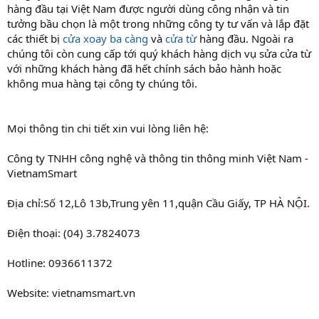
hàng đầu tại Việt Nam được người dùng công nhận và tin
tưởng bầu chọn là một trong những công ty tư vấn và lắp đặt
các thiết bị
cửa xoay ba càng
và
cửa từ
hàng đầu. Ngoài ra
chúng tôi còn cung cấp tới quý khách hàng dịch vụ sửa cửa từ
với những khách hàng đã hết chính sách bảo hành hoặc
không mua hàng tại công ty chúng tôi.
Mọi thông tin chi tiết xin vui lòng liên hệ:
Công ty TNHH công nghệ và thông tin thông minh Việt Nam -
VietnamSmart
Địa chỉ:Số 12,Lô 13b,Trung yên 11,quận Cầu Giấy, TP HÀ NỘI.
Điện thoại: (04) 3.7824073
Hotline: 0936611372
Website: vietnamsmart.vn