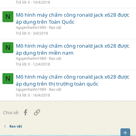
Trả lời
0
10/4/2018
Mô hình máy chấm công ronald jack x628 được
N
áp dụng trên Toàn Quốc
nguyenhaihn1989
Rao vặt
Trả lời
0
3/4/2018
Mô hình máy chấm công ronald jack x628 được
N
áp dụng trên miền nam
nguyenhaihn1989
Rao vặt
Trả lời
0
12/4/2018
Mô hình máy chấm công ronald jack x628 được
N
áp dụng trên thị trường toàn quốc
nguyenhaihn1989
Rao vặt
Trả lời
0
16/4/2018
Facebook
Liên kết
Chia sẻ:
Rao vặt
Top