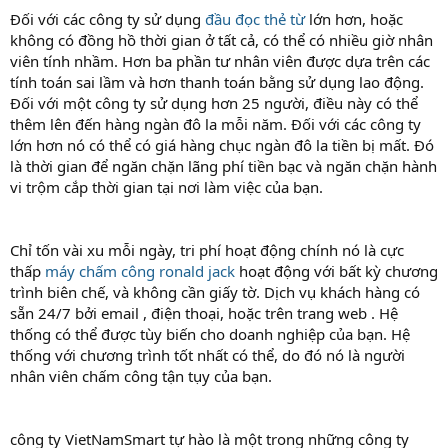
Đối với các công ty sử dụng
đầu đọc thẻ từ
lớn hơn, hoặc
không có đồng hồ thời gian ở tất cả, có thể có nhiều giờ nhân
viên tính nhầm. Hơn ba phần tư nhân viên được dựa trên các
tính toán sai lầm và hơn thanh toán bằng sử dụng lao động.
Đối với một công ty sử dụng hơn 25 người, điều này có thể
thêm lên đến hàng ngàn đô la mỗi năm. Đối với các công ty
lớn hơn nó có thể có giá hàng chục ngàn đô la tiền bị mất. Đó
là thời gian để ngăn chặn lãng phí tiền bạc và ngăn chặn hành
vi trộm cắp thời gian tại nơi làm việc của bạn.
Chỉ tốn vài xu mỗi ngày, tri phí hoạt động chính nó là cực
thấp
máy chấm công ronald jack
hoạt động với bất kỳ chương
trình biên chế, và không cần giấy tờ. Dịch vụ khách hàng có
sẵn 24/7 bởi email , điện thoại, hoặc trên trang web . Hệ
thống có thể được tùy biến cho doanh nghiệp của bạn. Hệ
thống với chương trình tốt nhất có thể, do đó nó là người
nhân viên chấm công tận tụy của bạn.
công ty VietNamSmart tự hào là một trong những công ty