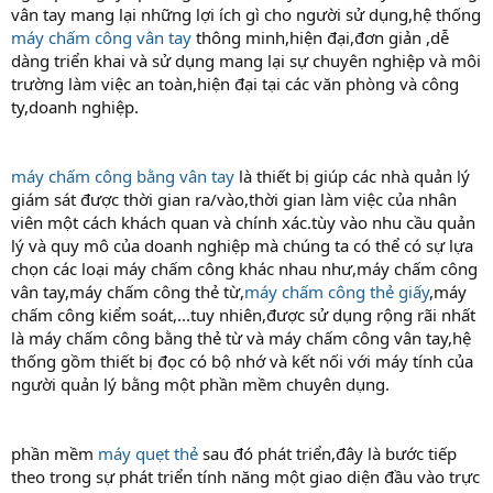
vân tay mang lại những lợi ích gì cho người sử dụng,hệ thống
máy chấm công vân tay
thông minh,hiện đại,đơn giản ,dễ
dàng triển khai và sử dụng mang lại sự chuyên nghiệp và môi
trường làm việc an toàn,hiện đại tại các văn phòng và công
ty,doanh nghiệp.
máy chấm công bằng vân tay
là thiết bị giúp các nhà quản lý
giám sát được thời gian ra/vào,thời gian làm việc của nhân
viên một cách khách quan và chính xác.tùy vào nhu cầu quản
lý và quy mô của doanh nghiệp mà chúng ta có thể có sự lựa
chọn các loại máy chấm công khác nhau như,máy chấm công
vân tay,máy chấm công thẻ từ,
máy chấm công thẻ giấy
,máy
chấm công kiểm soát,...tuy nhiên,được sử dụng rộng rãi nhất
là máy chấm công bằng thẻ từ và máy chấm công vân tay,hệ
thống gồm thiết bị đọc có bộ nhớ và kết nối với máy tính của
người quản lý bằng một phần mềm chuyên dụng.
phần mềm
máy quẹt thẻ
sau đó phát triển,đây là bước tiếp
theo trong sự phát triển tính năng một giao diện đầu vào trực