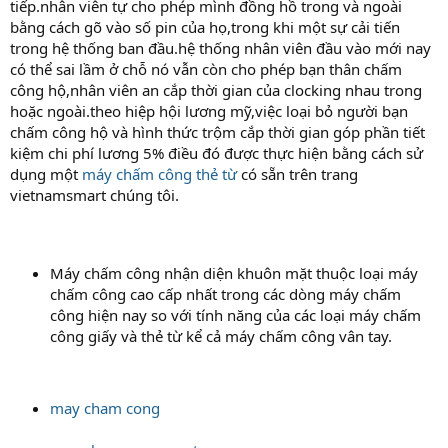
tiếp.nhân viên tự cho phép mình đồng hồ trong và ngoài
bằng cách gõ vào số pin của họ,trong khi một sự cải tiến
trong hệ thống ban đầu.hệ thống nhân viên đầu vào mới nay
có thể sai lầm ở chỗ nó vẫn còn cho phép bạn thân chấm
công hộ,nhân viên an cắp thời gian của clocking nhau trong
hoặc ngoài.theo hiệp hội lương mỹ,việc loại bỏ người bạn
chấm công hộ và hình thức trộm cắp thời gian góp phần tiết
kiệm chi phí lương 5% điều đó được thực hiện bằng cách sử
dụng một
máy chấm công thẻ từ
có sẵn trên trang
vietnamsmart chúng tôi.
Máy chấm công nhận diện khuôn mặt thuộc loại máy
chấm công cao cấp nhất trong các dòng máy chấm
công hiện nay so với tính năng của các loại máy chấm
công giấy và thẻ từ kể cả máy chấm công vân tay.
may cham cong