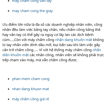
may cham cong van tay
may cham cong the giay
Ưu điểm lớn nữa là đa số các doanh nghiệp nhân viên, công
nhân đều làm việc bằng tay chân, nếu chấm công bằng thẻ
hay vân tay có thể gây ra nguy cơ lây lan các dịch bệnh
cúm…..Còn với máy chấm công
nhận dạng khuôn mặt
không
lo tay nhân viên dính dầu mỡ, bụi bẩn sau khi làm việc gây
cản trở chấm công….. Vì với hệ thống máy chấm công
nhận
diện khuôn mặt
các nhân công, nhân viên sẽ không phải trực
tiếp chạm vào máy, mà vẫn chấm công được.
phan mem cham cong
nhan dang khuon mat
máy chấm công giá rẻ