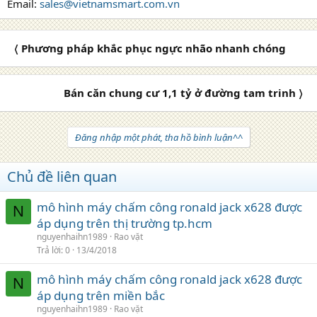
Email:
sales@vietnamsmart.com.vn
〈 Phương pháp khắc phục ngực nhão nhanh chóng
Bán căn chung cư 1,1 tỷ ở đường tam trinh 〉
Đăng nhập một phát, tha hồ bình luận^^
Chủ đề liên quan
mô hình máy chấm công ronald jack x628 được
N
áp dụng trên thị trường tp.hcm
nguyenhaihn1989
Rao vặt
Trả lời
0
13/4/2018
mô hình máy chấm công ronald jack x628 được
N
áp dụng trên miền bắc
nguyenhaihn1989
Rao vặt