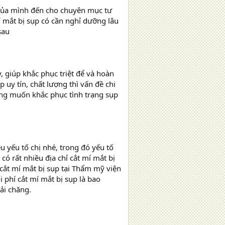
c của mình đến cho chuyên mục tư
́ mắt bị sụp có cần nghỉ dưỡng lâu
 sau
giúp khắc phục triệt để và hoàn
p uy tín, chất lượng thì vấn đề chi
cũng muốn khắc phục tình trạng sụp
u yếu tố chị nhé, trong đó yếu tố
ó rất nhiều địa chỉ cắt mí mắt bị
t mí mắt bị sụp tại Thẩm mỹ viện
phí cắt mí mắt bị sụp là bao
hải chăng.