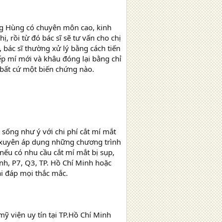
Mộng Hùng có chuyên môn cao, kinh
rồi từ đó bác sĩ sẽ tư vấn cho chị
bác sĩ thường xử lý bằng cách tiến
́p mí mới và khâu đóng lại bằng chỉ
́t cứ một biến chứng nào.
 sống như ý với chi phí cắt mí mắt
ờng xuyên áp dụng những chương trình
 nếu có nhu cầu cắt mí mắt bị sụp,
ịnh, P7, Q3, TP. Hồ Chí Minh hoặc
i đáp mọi thắc mắc.
 viện uy tín tại TP.Hồ Chí Minh