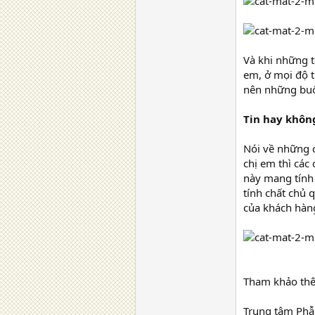
Và khi những to
em, ở mọi độ 
nên những buổi 
Tin hay không 
Nói về những c
chị em thì cá
này mang tính 
tính chất chủ 
của khách hàn
Tham khảo thêm
Trung tâm Phẫ