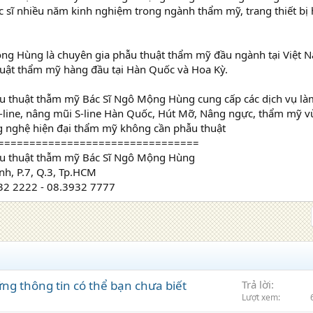
c sĩ nhiều năm kinh nghiệm trong ngành thẩm mỹ, trang thiết bị h
ng Hùng là chuyên gia phẫu thuật thẩm mỹ đầu ngành tại Việt Na
uật thẩm mỹ hàng đầu tại Hàn Quốc và Hoa Kỳ.
u thuật thẫm mỹ Bác Sĩ Ngô Mộng Hùng cung cấp các dịch vụ là
-line, nâng mũi S-line Hàn Quốc, Hút Mỡ, Nâng ngực, thẩm mỹ v
ng nghệ hiện đại thẩm mỹ không cần phẫu thuật
================================
u thuật thẫm mỹ Bác Sĩ Ngô Mộng Hùng
h, P.7, Q.3, Tp.HCM
932 2222 - 08.3932 7777
ng thông tin có thể bạn chưa biết
Trả lời
Lượt xem