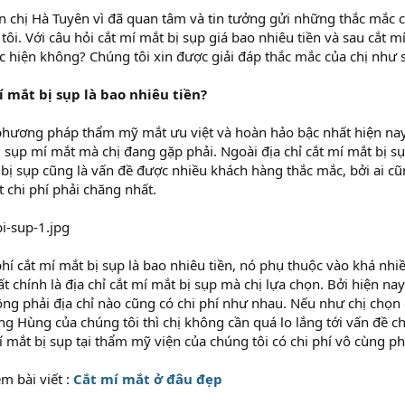
n chị Hà Tuyên vì đã quan tâm và tin tưởng gửi những thắc mắ
tôi. Với câu hỏi cắt mí mắt bị sụp giá bao nhiêu tiền và sau cắt mi
̣c hiện không? Chúng tôi xin được giải đáp thắc mắc của chị như
́ mắt bị sụp là bao nhiêu tiền?
 phương pháp thẩm mỹ mắt ưu việt và hoàn hảo bậc nhất hiện nay, 
 sụp mí mắt mà chị đang gặp phải. Ngoài địa chỉ cắt mí mắt bị sụ
t bị sụp cũng là vấn đề được nhiều khách hàng thắc mắc, bởi ai 
t chi phí phải chăng nhất.
hí cắt mí mắt bị sụp là bao nhiêu tiền, nó phụ thuộc vào khá nhiề
chính là địa chỉ cắt mí mắt bị sụp mà chị lựa chọn. Bởi hiện nay c
 phải địa chỉ nào cũng có chi phí như nhau. Nếu như chị chọn cắ
g Hùng của chúng tôi thì chị không cần quá lo lắng tới vấn đề chi 
í mắt bị sụp tại thẩm mỹ viện của chúng tôi có chi phí vô cùng p
m bài viết :
Cắt mí mắt ở đâu đẹp