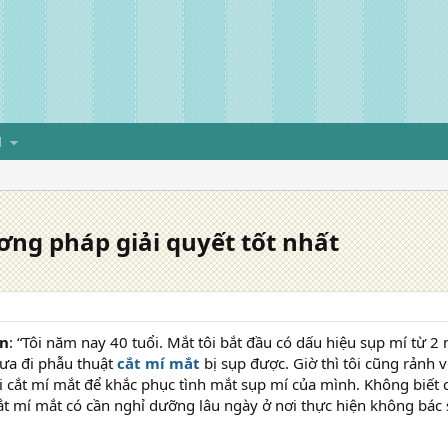
H
ơng pháp giải quyết tốt nhất
́n
: “Tôi năm nay 40 tuổi. Mắt tôi bắt đầu có dấu hiệu sụp mí tư
hưa đi phẫu thuật
cắt mí mắt
bị sụp được. Giờ thì tôi cũng rảnh 
 cắt mí mắt để khắc phục tình mắt sụp mí của mình. Không biết 
́t mí mắt có cần nghỉ dưỡng lâu ngày ở nơi thực hiện không bác s