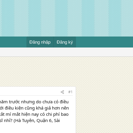
Đăng nhập
Đăng ký
#1
̀ 2 năm trước nhưng do chưa có điều
với điều kiện cũng khá giả hơn nên
cắt mí mắt hiện nay có chi phí bao
ĩ nhỉ? (Hà Tuyên, Quận 6, Sài