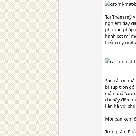
Tại Thẩm mỹ 
nghiệm dày dặn
phương pháp cắt
hành cắt mí mă
thẩm mỹ một 
Sau cắt mí mắt
bị sụp trọn g
giảm giá “cực s
chị hãy đến t
liên hệ với ch
Mời bạn xem đ
Trung tâm Phẫ