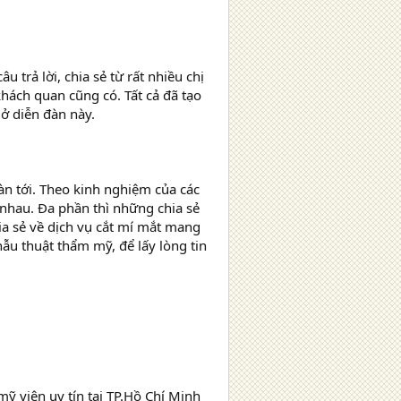
rả lời, chia sẻ từ rất nhiều chị
́ch quan cũng có. Tất cả đã tạo
ở diễn đàn này.
bàn tới. Theo kinh nghiệm của các
c nhau. Đa phần thì những chia sẻ
a sẻ về dịch vụ cắt mí mắt mang
hẫu thuật thẩm mỹ, để lấy lòng tin
 viện uy tín tại TP.Hồ Chí Minh