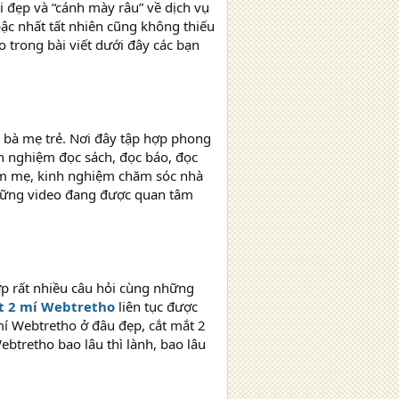
i đẹp và “cánh mày râu” về dịch vụ
ậc nhất tất nhiên cũng không thiếu
o trong bài viết dưới đây các bạn
́c bà mẹ trẻ. Nơi đây tập hợp phong
h nghiệm đọc sách, đọc báo, đọc
àm mẹ, kinh nghiệm chăm sóc nhà
 những video đang được quan tâm
ợp rất nhiều câu hỏi cùng những
́t 2 mí Webtretho
liên tục được
 mí Webtretho ở đâu đẹp, cắt mắt 2
 Webtretho bao lâu thì lành, bao lâu