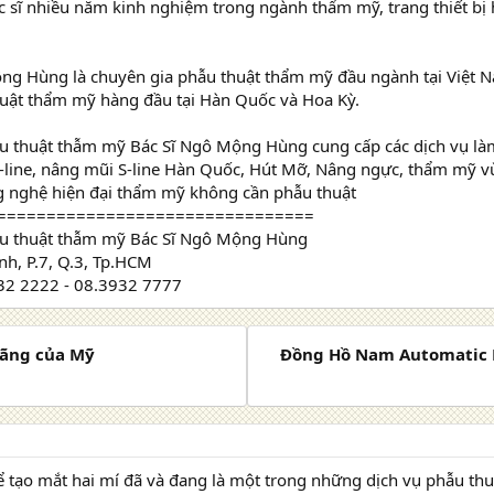
c sĩ nhiều năm kinh nghiệm trong ngành thẩm mỹ, trang thiết bị h
ng Hùng là chuyên gia phẫu thuật thẩm mỹ đầu ngành tại Việt Na
uật thẩm mỹ hàng đầu tại Hàn Quốc và Hoa Kỳ.
u thuật thẫm mỹ Bác Sĩ Ngô Mộng Hùng cung cấp các dịch vụ là
-line, nâng mũi S-line Hàn Quốc, Hút Mỡ, Nâng ngực, thẩm mỹ v
ng nghệ hiện đại thẩm mỹ không cần phẫu thuật
================================
u thuật thẫm mỹ Bác Sĩ Ngô Mộng Hùng
h, P.7, Q.3, Tp.HCM
932 2222 - 08.3932 7777
hãng của Mỹ
Đồng Hồ Nam Automatic 
̉ tạo mắt hai mí đã và đang là một trong những dịch vụ phẫu t