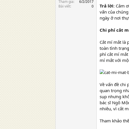
Tham gia
6/2/2017
Trả lời
: Cảm ơ
Bài viết
0
vấn của chúng 
ngày ở nơi thư
Chi phí cắt mi
Cắt mí mắt là
toàn tình trạng
phí cắt mí mắ
mí mắt với mộ
Về vấn đề chi p
quan trọng nhất 
sụp nhưng không
bác sĩ Ngô Mộn
nhiêu, vì cắt m
Tham khảo thê