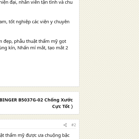
iện đại, nhân viên tận tình và chu
m, tốt nghiệp các viện y chuyên
m đẹp, phẫu thuật thẩm mỹ gọt
ùng kín, Nhấn mí mắt, tạo mắt 2
BINGER B5037G-02 Chống Xước
Cực Tốt 〉
#2
huật thẩm mỹ được ưa chuộng bậc