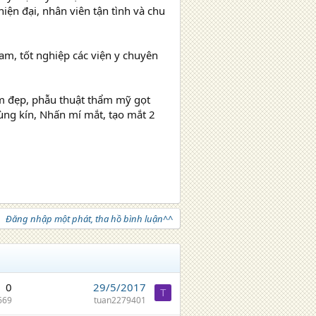
iện đại, nhân viên tận tình và chu
m, tốt nghiệp các viện y chuyên
m đẹp, phẫu thuật thẩm mỹ gọt
ùng kín, Nhấn mí mắt, tạo mắt 2
Đăng nhập một phát, tha hồ bình luận^^
0
29/5/2017
T
669
tuan2279401